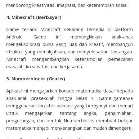
mendorong kreativitas, imajinasi, dan keterampilan sosial.
4. Minecraft (Berbayar)
Game terlaris Minecraft sekarang tersedia di platform
Android. Game ini memungkinkan anak-anak
mengeksplorasi dunia yang luas dan kreatif, membangun
struktur yang menakjubkan, dan menyelesaikan tantangan.
Minecraft mengembangkan keterampilan pemecahan
masalah, kreativitas, dan kerjasama.
5. Numberblocks (Gratis)
Aplikasi ini mengajarkan konsep matematika dasar kepada
anak-anak prasekolah hingga kelas 1. Game-gamenya
menggunakan karakter animasi yang bernyanyi dan menari
untuk mengajarkan tentang angka, penjumlahan,
pengurangan, dan bentuk. Numberblocks membuat belajar
matematika menjadi menyenangkan dan mudah dimengerti.