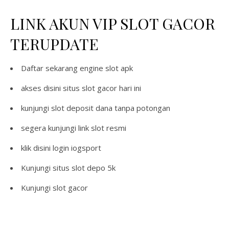
LINK AKUN VIP SLOT GACOR
TERUPDATE
Daftar sekarang
engine slot apk
akses disini
situs slot gacor hari ini
kunjungi
slot deposit dana tanpa potongan
segera kunjungi
link slot resmi
klik disini
login iogsport
Kunjungi
situs slot depo 5k
Kunjungi
slot gacor