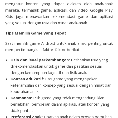
mengatur konten yang dapat diakses oleh anak-anak
mereka, termasuk game, aplikasi, dan video. Google Play
Kids juga menawarkan rekomendasi game dan aplikasi
yang sesuai dengan usia dan minat anak-anak.
Tips Memilih Game yang Tepat
Saat memilih game Android untuk anak-anak, penting untuk
mempertimbangkan faktor-faktor berikut:
Usia dan level perkembangan:
Perhatikan usia yang
direkomendasikan untuk game dan pastikan sesuai
dengan kemampuan kognitif dan fisik anak.
Konten edukatif:
Cari game yang mengajarkan
keterampilan dan konsep yang sesuai dengan minat dan
kebutuhan anak.
Keamanan:
Pilih game yang tidak mengandung iklan
berlebihan, pembelian dalam aplikasi, atau konten yang
tidak pantas.
Preferensi anak:
Libatkan anak dalam proses pemilihan