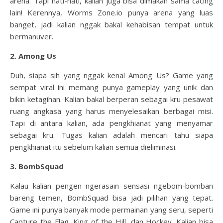
arena. Tapi hati-hati, kalian juga bisa dimakan sama cacing
lain! Kerennya, Worms Zone.io punya arena yang luas
banget, jadi kalian nggak bakal kehabisan tempat untuk
bermanuver.
2. Among Us
Duh, siapa sih yang nggak kenal Among Us? Game yang
sempat viral ini memang punya gameplay yang unik dan
bikin ketagihan. Kalian bakal berperan sebagai kru pesawat
ruang angkasa yang harus menyelesaikan berbagai misi.
Tapi di antara kalian, ada pengkhianat yang menyamar
sebagai kru. Tugas kalian adalah mencari tahu siapa
pengkhianat itu sebelum kalian semua dieliminasi.
3. BombSquad
Kalau kalian pengen ngerasain sensasi ngebom-bomban
bareng temen, BombSquad bisa jadi pilihan yang tepat.
Game ini punya banyak mode permainan yang seru, seperti
Capture the Flag, King of the Hill, dan Hockey. Kalian bisa