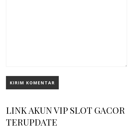
LINK AKUN VIP SLOT GACOR
TERUPDATE