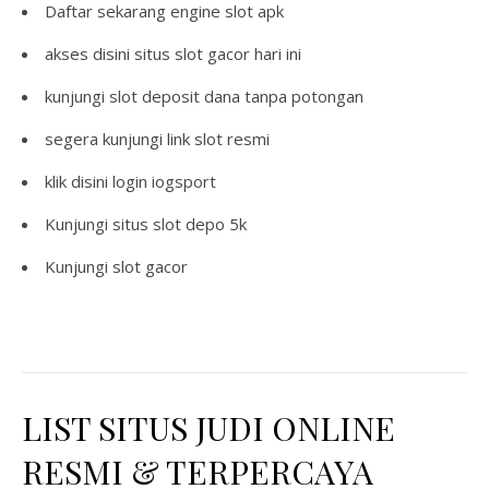
Daftar sekarang
engine slot apk
akses disini
situs slot gacor hari ini
kunjungi
slot deposit dana tanpa potongan
segera kunjungi
link slot resmi
klik disini
login iogsport
Kunjungi
situs slot depo 5k
Kunjungi
slot gacor
LIST SITUS JUDI ONLINE
RESMI & TERPERCAYA