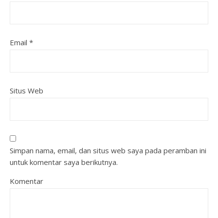
Email
*
Situs Web
Simpan nama, email, dan situs web saya pada peramban ini
untuk komentar saya berikutnya.
Komentar