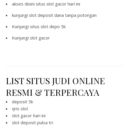
akses disini
situs slot gacor hari ini
kunjungi
slot deposit dana tanpa potongan
Kunjungi
situs slot depo 5k
Kunjungi
slot gacor
LIST SITUS JUDI ONLINE
RESMI & TERPERCAYA
deposit 5k
qris slot
slot gacor hari ini
slot deposit pulsa tri