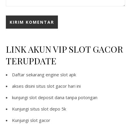
LINK AKUN VIP SLOT GACOR
TERUPDATE
Daftar sekarang
engine slot apk
akses disini
situs slot gacor hari ini
kunjungi
slot deposit dana tanpa potongan
Kunjungi
situs slot depo 5k
Kunjungi
slot gacor