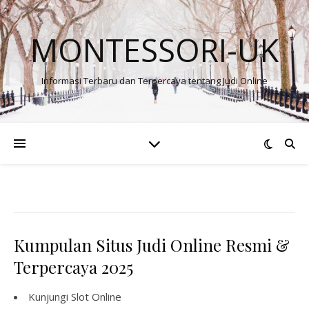
MONTESSORI-UK
Informasi Terbaru dan Terpercaya tentang Judi Online
Kumpulan Situs Judi Online Resmi &
Terpercaya 2025
Kunjungi
Slot Online