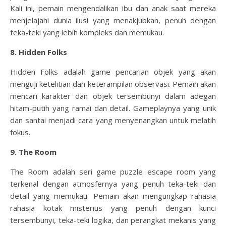
Kali ini, pemain mengendalikan ibu dan anak saat mereka
menjelajahi dunia ilusi yang menakjubkan, penuh dengan
teka-teki yang lebih kompleks dan memukau.
8. Hidden Folks
Hidden Folks adalah game pencarian objek yang akan
menguji ketelitian dan keterampilan observasi. Pemain akan
mencari karakter dan objek tersembunyi dalam adegan
hitam-putih yang ramai dan detail. Gameplaynya yang unik
dan santai menjadi cara yang menyenangkan untuk melatih
fokus.
9. The Room
The Room adalah seri game puzzle escape room yang
terkenal dengan atmosfernya yang penuh teka-teki dan
detail yang memukau. Pemain akan mengungkap rahasia
rahasia kotak misterius yang penuh dengan kunci
tersembunyi, teka-teki logika, dan perangkat mekanis yang