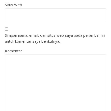
Situs Web
Simpan nama, email, dan situs web saya pada peramban ini
untuk komentar saya berikutnya.
Komentar