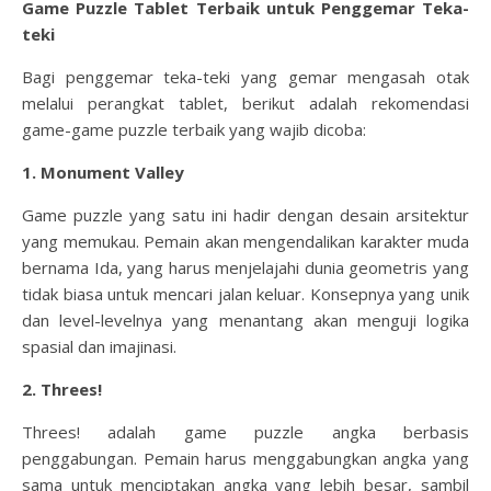
Game Puzzle Tablet Terbaik untuk Penggemar Teka-
teki
Bagi penggemar teka-teki yang gemar mengasah otak
melalui perangkat tablet, berikut adalah rekomendasi
game-game puzzle terbaik yang wajib dicoba:
1. Monument Valley
Game puzzle yang satu ini hadir dengan desain arsitektur
yang memukau. Pemain akan mengendalikan karakter muda
bernama Ida, yang harus menjelajahi dunia geometris yang
tidak biasa untuk mencari jalan keluar. Konsepnya yang unik
dan level-levelnya yang menantang akan menguji logika
spasial dan imajinasi.
2. Threes!
Threes! adalah game puzzle angka berbasis
penggabungan. Pemain harus menggabungkan angka yang
sama untuk menciptakan angka yang lebih besar, sambil