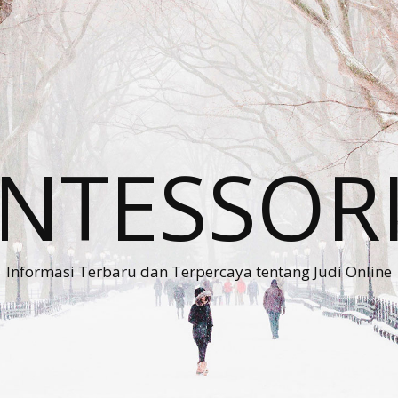
NTESSORI
Informasi Terbaru dan Terpercaya tentang Judi Online