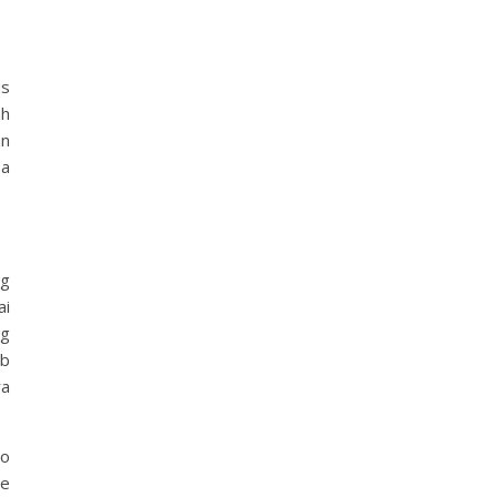
us
ah
an
sa
g
ai
ng
ab
ra
lo
me