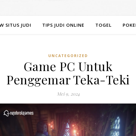
W SITUS JUDI
TIPS JUDI ONLINE
TOGEL
POKE
UNCATEGORIZED
Game PC Untuk
Penggemar Teka-Teki
Mei 9, 2024