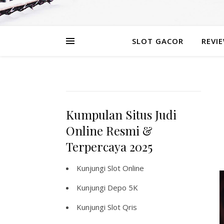
SLOT GACOR
REVIE
Kumpulan Situs Judi
Online Resmi &
Terpercaya 2025
Kunjungi
Slot Online
Kunjungi
Depo 5K
Kunjungi
Slot Qris