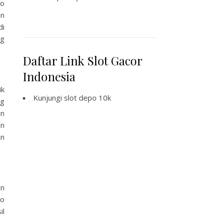
lo
an
di
ng
Daftar Link Slot Gacor
Indonesia
ik
Kunjungi
slot depo 10k
ng
an
an
an
an
lo
il