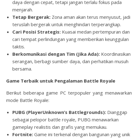
daya dengan cepat, tetapi jangan terlalu fokus pada
menjarah.
Tetap Bergerak:
Zona aman akan terus menyusut, jadi
teruslah bergerak untuk menghindari terperangkap.
Cari Posisi Strategis:
Kuasai medan pertempuran dan
cari tempat perlindungan yang memberikan keunggulan
taktis.
Berkomunikasi dengan Tim (Jika Ada):
Koordinasikan
serangan, berbagi sumber daya, dan perhatikan musuh
bersama.
Game Terbaik untuk Pengalaman Battle Royale
Berikut beberapa game PC terpopuler yang menawarkan
mode Battle Royale:
PUBG (PlayerUnknown’s Battlegrounds):
Dianggap
sebagai pelopor battle royale, PUBG menawarkan
gameplay realistis dan grafis yang memukau.
Fortnite:
Game ini terkenal dengan bangunan yang unik