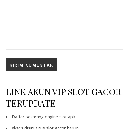
LINK AKUN VIP SLOT GACOR
TERUPDATE
Daftar sekarang
engine slot apk
akses disini
situs slot gacor hari ini