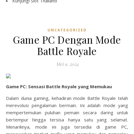
Kunjungi
Slot Thailand
UNCATEGORIZED
Game PC Dengan Mode
Battle Royale
Mei 9, 2024
Game PC: Sensasi Battle Royale yang Memukau
Dalam dunia gaming, kehadiran mode Battle Royale telah
merevolusi pengalaman bermain. Ini adalah mode yang
mempertemukan puluhan pemain secara daring untuk
bertempur hingga tersisa hanya satu yang selamat.
Menariknya, mode ini juga tersedia di game PC,