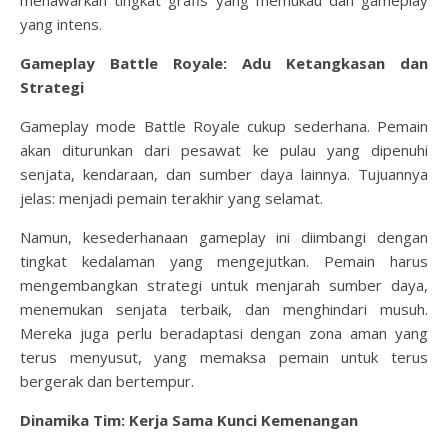
menawarkan tingkat grafis yang memukau dan gameplay
yang intens.
Gameplay Battle Royale: Adu Ketangkasan dan
Strategi
Gameplay mode Battle Royale cukup sederhana. Pemain
akan diturunkan dari pesawat ke pulau yang dipenuhi
senjata, kendaraan, dan sumber daya lainnya. Tujuannya
jelas: menjadi pemain terakhir yang selamat.
Namun, kesederhanaan gameplay ini diimbangi dengan
tingkat kedalaman yang mengejutkan. Pemain harus
mengembangkan strategi untuk menjarah sumber daya,
menemukan senjata terbaik, dan menghindari musuh.
Mereka juga perlu beradaptasi dengan zona aman yang
terus menyusut, yang memaksa pemain untuk terus
bergerak dan bertempur.
Dinamika Tim: Kerja Sama Kunci Kemenangan