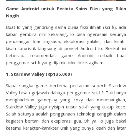
Game Android untuk Pecinta Sains Fiksi yang Bikin
Nagih
Buat lo yang gandrung sama dunia fiksi ilmiah (sci-fi), ada
kabar gembira nih! Sekarang, lo bisa ngerasain serunya
petualangan luar angkasa, eksplorasi galaksi, dan kisah-
kisah futuristik langsung di ponsel Android lo. Berikut ini
beberapa rekomendasi game Android terbaik buat
penggemar sci-fi yang dijamin bikin lo ketagihan:
1. Stardew Valley (Rp135.000)
Siapa sangka game bertema pertanian seperti Stardew
Valley bisa ngejawab dahaga penggemar sci-fi? Tak hanya
menghadirkan gameplay yang cozy dan menenangkan,
Stardew Valley juga nyisipin unsur sci-fi yang cukup kece.
Salah satunya adalah penggunaan teknologi canggih dalam
kegiatan bertani dan eksplorasi gua. Oh ya, lo juga bakal
ketemu karakter-karakter unik yang punya kisah dan latar