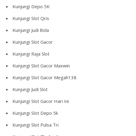
Kunjungi
Depo 5K
Kunjungi
Slot Qris
Kunjungi
Judi Bola
Kunjungi
Slot Gacor
Kunjungi
Raja Slot
Kunjungi
Slot Gacor Maxwin
Kunjungi
Slot Gacor Megah138
Kunjungi
Judi Slot
Kunjungi
Slot Gacor Hari Ini
Kunjungi
Slot Depo 5k
Kunjungi
Slot Pulsa Tri