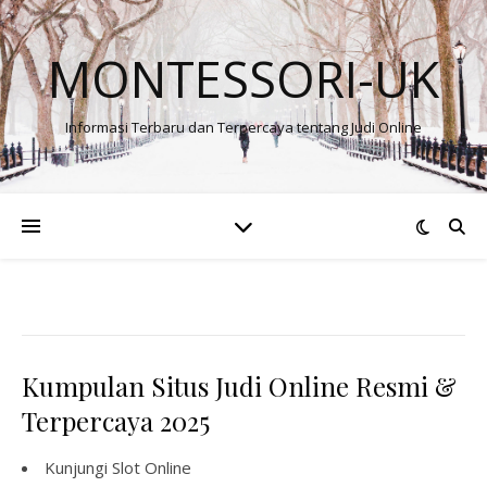
MONTESSORI-UK
Informasi Terbaru dan Terpercaya tentang Judi Online
Kumpulan Situs Judi Online Resmi &
Terpercaya 2025
Kunjungi
Slot Online