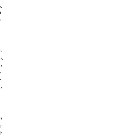
ng
a-
an
k.
ak
p.
k,
h,
ya
9:
an
ah