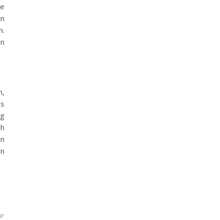
me
an
n.
an
n,
us
ng
ah
an
en
ar