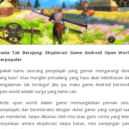
unia Tak Berujung: Eksplorasi Game Android Open Wor
erpopuler
pakah kamu seorang penjelajah yang gemar mengarungi dun
ang luas? Atau mungkin petualang yang haus akan kebebasan d
engalaman tak terduga? Jika iya, maka game Android bermo
pen world adalah surga yang kamu cari.
ode open world dalam game memungkinkan pemain unt
enjelajahi dan berinteraksi dengan dunia game yang sangat lu
an mendetail, tanpa dibatasi oleh misi atau garis cerita yang linie
erpaduan antara eksplorasi tanpa batas, misi sampingan ya