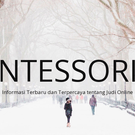
NTESSORI
Informasi Terbaru dan Terpercaya tentang Judi Online