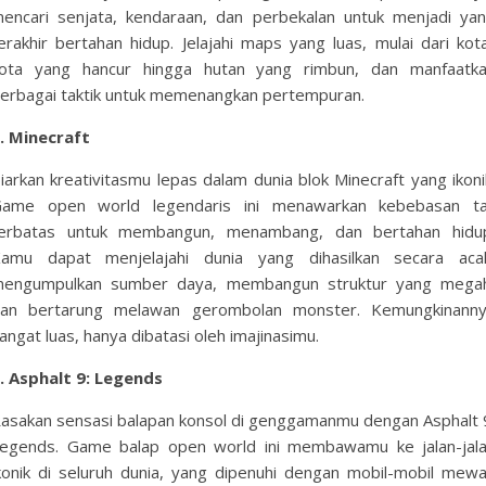
encari senjata, kendaraan, dan perbekalan untuk menjadi ya
erakhir bertahan hidup. Jelajahi maps yang luas, mulai dari kot
ota yang hancur hingga hutan yang rimbun, dan manfaatk
erbagai taktik untuk memenangkan pertempuran.
. Minecraft
iarkan kreativitasmu lepas dalam dunia blok Minecraft yang ikoni
ame open world legendaris ini menawarkan kebebasan t
erbatas untuk membangun, menambang, dan bertahan hidu
amu dapat menjelajahi dunia yang dihasilkan secara aca
engumpulkan sumber daya, membangun struktur yang mega
an bertarung melawan gerombolan monster. Kemungkinann
angat luas, hanya dibatasi oleh imajinasimu.
. Asphalt 9: Legends
asakan sensasi balapan konsol di genggamanmu dengan Asphalt 
egends. Game balap open world ini membawamu ke jalan-jal
konik di seluruh dunia, yang dipenuhi dengan mobil-mobil mew