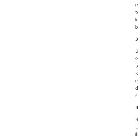
m
t
k
b
3
B
G
t
K
m
d
s
4
R
L
i