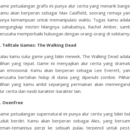
ame petualangan grafis ini punya alur cerita yang menarik bange
amu akan berperan sebagai Max Caulfield, seorang remaja ya
unya kemampuan untuk memanipulasi waktu. Tugas kamu adal
engungkap misteri hilangnya sahabatnya, Rachel Amber, samb
erusaha memperbaiki hubungan dengan orang-orang di sekitarny
. Telltale Games: The Walking Dead
alau kamu suka game yang bikin mewek, The Walking Dead adal
ilihan yang tepat. Game ini menyajikan alur cerita yang dramat
an emosional. Kamu akan berperan sebagai Lee Everett, ya
erusaha bertahan hidup di dunia yang dipenuhi zombie. Piliha
ilihan yang kamu ambil sepanjang permainan akan memengaru
lur cerita dan nasib karakter-karakter lain.
. Oxenfree
ame petualangan supernatural ini punya alur cerita yang bikin bu
uduk berdiri. Kamu akan berperan sebagai Alex, yang bersa
eman-temannya pergi ke sebuah pulau terpencil untuk pest