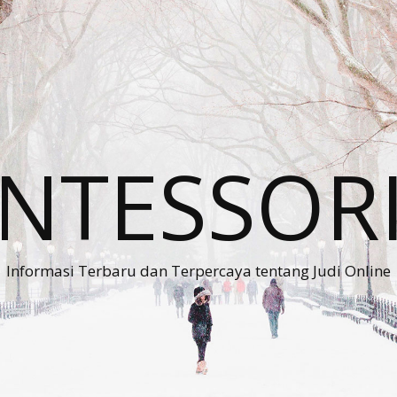
NTESSORI
Informasi Terbaru dan Terpercaya tentang Judi Online