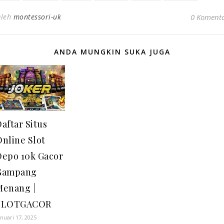
leh
montessori-uk
0 Koment
ANDA MUNGKIN SUKA JUGA
aftar Situs
Online Slot
Depo 10k Gacor
Gampang
Menang |
SLOTGACOR
anuari 17, 2025