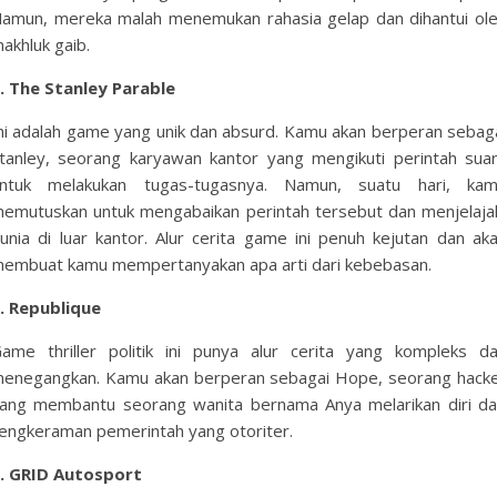
amun, mereka malah menemukan rahasia gelap dan dihantui ol
akhluk gaib.
. The Stanley Parable
ni adalah game yang unik dan absurd. Kamu akan berperan sebag
tanley, seorang karyawan kantor yang mengikuti perintah sua
ntuk melakukan tugas-tugasnya. Namun, suatu hari, ka
emutuskan untuk mengabaikan perintah tersebut dan menjelaja
unia di luar kantor. Alur cerita game ini penuh kejutan dan ak
embuat kamu mempertanyakan apa arti dari kebebasan.
. Republique
ame thriller politik ini punya alur cerita yang kompleks d
enegangkan. Kamu akan berperan sebagai Hope, seorang hack
ang membantu seorang wanita bernama Anya melarikan diri da
engkeraman pemerintah yang otoriter.
. GRID Autosport