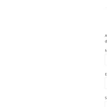
A
d
E
S