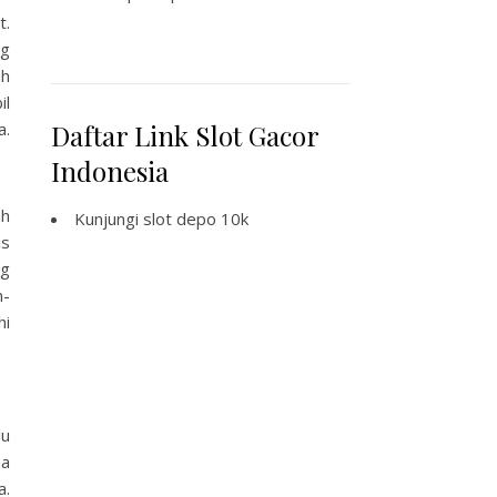
t.
ng
ah
il
a.
Daftar Link Slot Gacor
Indonesia
ah
Kunjungi
slot depo 10k
is
ng
n-
hi
lu
ma
a.