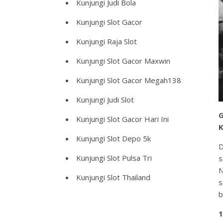
Kunjungi
Judi Bola
Kunjungi
Slot Gacor
Kunjungi
Raja Slot
Kunjungi
Slot Gacor Maxwin
Kunjungi
Slot Gacor Megah138
Kunjungi
Judi Slot
Kunjungi
Slot Gacor Hari Ini
K
Kunjungi
Slot Depo 5k
D
Kunjungi
Slot Pulsa Tri
s
N
Kunjungi
Slot Thailand
s
b
1