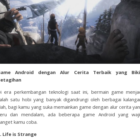
Game Android dengan Alur Cerita Terbaik yang Biki
etagihan
i era perkembangan teknologi saat ini, bermain game menja
alah satu hobi yang banyak digandrungi oleh berbagai kalanga
ah, bagi kamu yang suka memainkan game dengan alur cerita ya
eru dan mendalam, ada beberapa game Android yang waj
anget kamu coba.
. Life is Strange