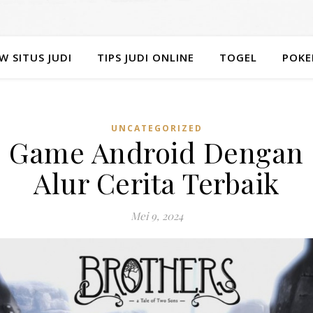
W SITUS JUDI
TIPS JUDI ONLINE
TOGEL
POKE
UNCATEGORIZED
Game Android Dengan
Alur Cerita Terbaik
Mei 9, 2024