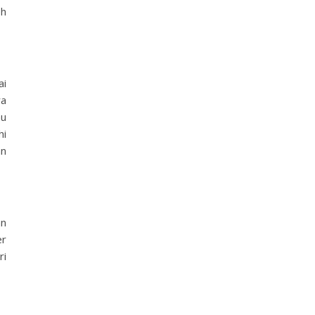
eh
ai
ra
mu
hi
an
an
er
ri