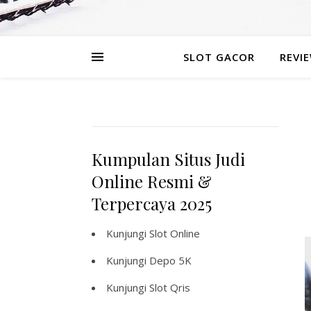
SLOT GACOR
REVIE
Kumpulan Situs Judi
Online Resmi &
Terpercaya 2025
Kunjungi
Slot Online
Kunjungi
Depo 5K
Kunjungi
Slot Qris