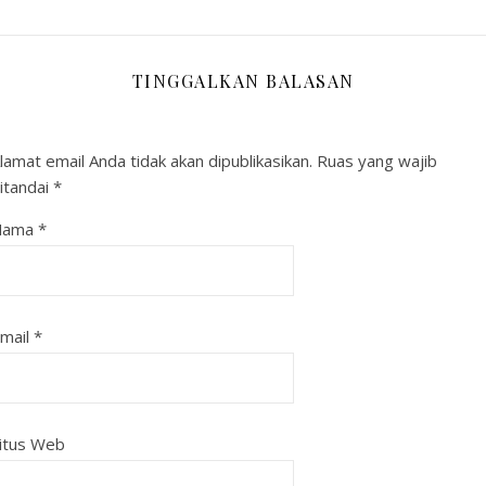
TINGGALKAN BALASAN
lamat email Anda tidak akan dipublikasikan.
Ruas yang wajib
itandai
*
Nama
*
mail
*
itus Web