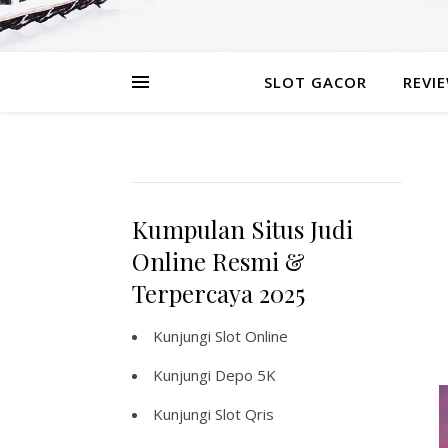
SLOT GACOR
REVIE
Kumpulan Situs Judi
Online Resmi &
Terpercaya 2025
Kunjungi
Slot Online
Kunjungi
Depo 5K
Kunjungi
Slot Qris