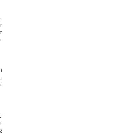
n,
an
em
an
ya
i,
an
ng
an
ng