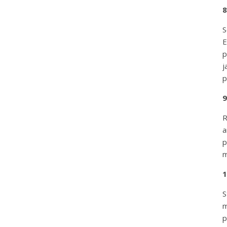
8
S
E
p
j
p
9
R
a
p
m
1
S
m
p