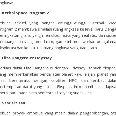
ngkasa:
. Kerbal Space Program 2
ebuah sekuel yang sangat ditunggu-tunggu, Kerbal Spa
rogram 2 membawa simulasi ruang angkasa ke level baru. Deng
eningkatan grafis yang memukau, fisika yang realistis, dan sist
embangunan yang mendalam, game ini menawarkan pengalam
ksplorasi dan konstruksi ruang angkasa yang tiada tara.
. Elite Dangerous: Odyssey
erluas dunia Elite Dangerous dengan Odyssey, sebuah ekspan
ang memperkenalkan pendaratan planet kaki. Jelajahi planet ya
uas, berinteraksi dengan karakter NPC, dan terlibat dal
ertempuran darat yang intens. Ekspansi ini menambahkan lapis
mersi baru pada alam semesta Elite yang sudah luas.
. Star Citizen
ebuah proyek ambisius yang masih dalam pengembangan, St