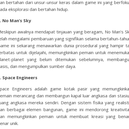
an bertahan dari unsur-unsur keras dalam game ini yang berfok
ada eksplorasi dan bertahan hidup.
. No Man’s Sky
eskipun awalnya mendapat tinjauan yang beragam, No Man’s S
elah mengalami pembaruan yang signifikan selama bertahun-tahu
ame ini sekarang menawarkan dunia prosedural yang hampir t
erbatas untuk dijelajahi, memungkinkan pemain untuk menemuk
lanet-planet yang belum ditemukan sebelumnya, membang
asis, dan mengumpulkan sumber daya.
. Space Engineers
pace Engineers adalah game kotak pasir yang memungkink
emain merancang dan membangun kapal luar angkasa dan stasi
uang angkasa mereka sendiri. Dengan sistem fisika yang realist
an berbagai elemen bangunan, game ini mendorong kreativit
an memungkinkan pemain untuk membuat kreasi yang bena
enar unik.