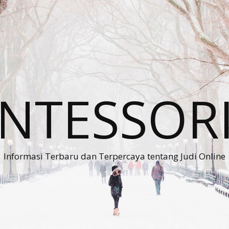
NTESSORI
Informasi Terbaru dan Terpercaya tentang Judi Online