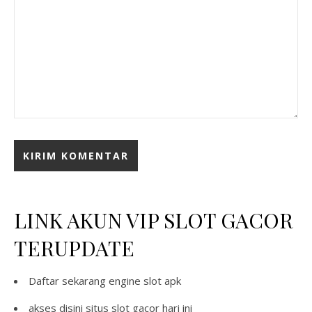
LINK AKUN VIP SLOT GACOR
TERUPDATE
Daftar sekarang
engine slot apk
akses disini
situs slot gacor hari ini