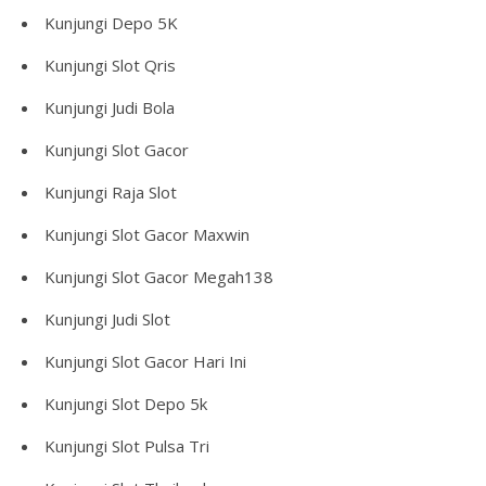
Kunjungi
Depo 5K
Kunjungi
Slot Qris
Kunjungi
Judi Bola
Kunjungi
Slot Gacor
Kunjungi
Raja Slot
Kunjungi
Slot Gacor Maxwin
Kunjungi
Slot Gacor Megah138
Kunjungi
Judi Slot
Kunjungi
Slot Gacor Hari Ini
Kunjungi
Slot Depo 5k
Kunjungi
Slot Pulsa Tri