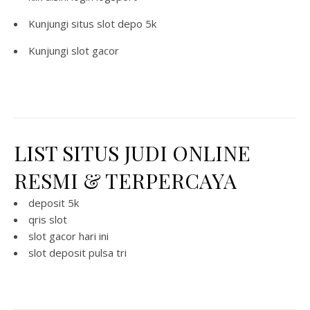
Kunjungi
situs slot depo 5k
Kunjungi
slot gacor
LIST SITUS JUDI ONLINE
RESMI & TERPERCAYA
deposit 5k
qris slot
slot gacor hari ini
slot deposit pulsa tri