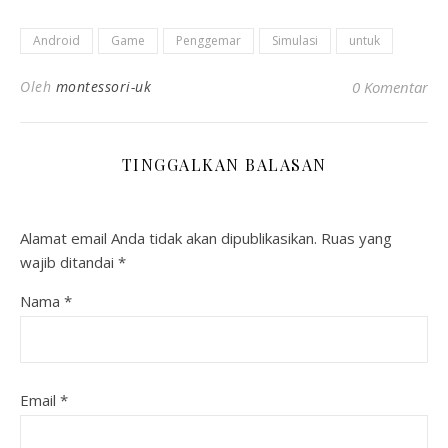
Android
Game
Penggemar
Simulasi
untuk
Oleh
montessori-uk
0 Komentar
TINGGALKAN BALASAN
Alamat email Anda tidak akan dipublikasikan.
Ruas yang
wajib ditandai
*
Nama
*
Email
*