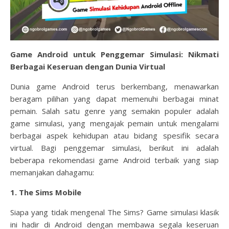
Game Android untuk Penggemar Simulasi: Nikmati
Berbagai Keseruan dengan Dunia Virtual
Dunia game Android terus berkembang, menawarkan
beragam pilihan yang dapat memenuhi berbagai minat
pemain. Salah satu genre yang semakin populer adalah
game simulasi, yang mengajak pemain untuk mengalami
berbagai aspek kehidupan atau bidang spesifik secara
virtual. Bagi penggemar simulasi, berikut ini adalah
beberapa rekomendasi game Android terbaik yang siap
memanjakan dahagamu:
1. The Sims Mobile
Siapa yang tidak mengenal The Sims? Game simulasi klasik
ini hadir di Android dengan membawa segala keseruan