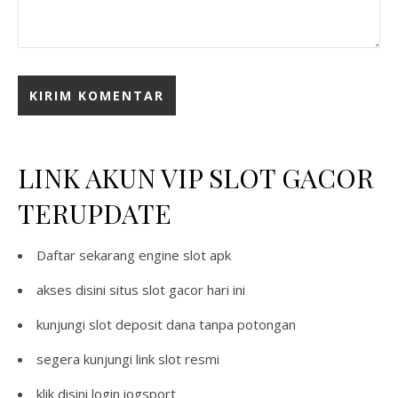
LINK AKUN VIP SLOT GACOR
TERUPDATE
Daftar sekarang
engine slot apk
akses disini
situs slot gacor hari ini
kunjungi
slot deposit dana tanpa potongan
segera kunjungi
link slot resmi
klik disini
login iogsport