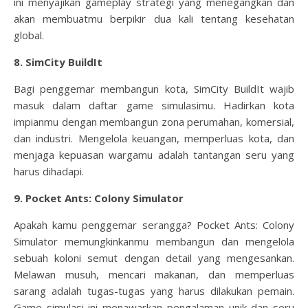
ini menyajikan gameplay strategi yang menegangkan dan
akan membuatmu berpikir dua kali tentang kesehatan
global.
8. SimCity BuildIt
Bagi penggemar membangun kota, SimCity BuildIt wajib
masuk dalam daftar game simulasimu. Hadirkan kota
impianmu dengan membangun zona perumahan, komersial,
dan industri. Mengelola keuangan, memperluas kota, dan
menjaga kepuasan wargamu adalah tantangan seru yang
harus dihadapi.
9. Pocket Ants: Colony Simulator
Apakah kamu penggemar serangga? Pocket Ants: Colony
Simulator memungkinkanmu membangun dan mengelola
sebuah koloni semut dengan detail yang mengesankan.
Melawan musuh, mencari makanan, dan memperluas
sarang adalah tugas-tugas yang harus dilakukan pemain.
Game simulasi ini menawarkan pengalaman unik dan seru