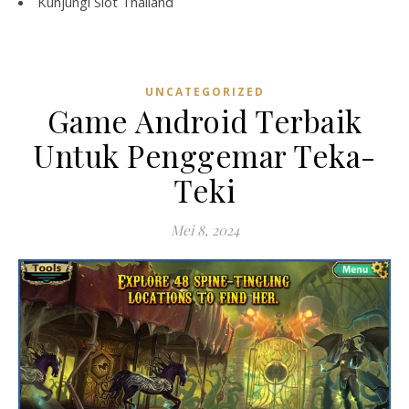
Kunjungi
Slot Thailand
UNCATEGORIZED
Game Android Terbaik
Untuk Penggemar Teka-
Teki
Mei 8, 2024