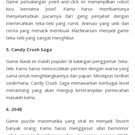
Game petualangan point-and-click ini menampilkan robot
lucu bernama Josef. Kamu harus membantunya
menyelamatkan pacarnya dari geng penjahat dengan
memecahkan teka-teki yang rumit. Animasi yang unik dan
cerita yang menarik membuat Machinarium menjadi game
teka-teki yang sangat menghibur.
5. Candy Crush Saga
Game klasik ini masih populer di kalangan penggemar teka-
teki. Kamu harus mencocokkan permen dengan warna yang
sama untuk menghilangkannya dari papan. Meskipun terlihat
sederhana, Candy Crush Saga menawarkan berbagai level
menantang yang akan menguji keterampilan pemecahan
masalah kamu.
6. 2048
Game puzzle matematika yang viral ini menjadi favorit
banyak orang. Kamu harus menggeser ubin bernomor