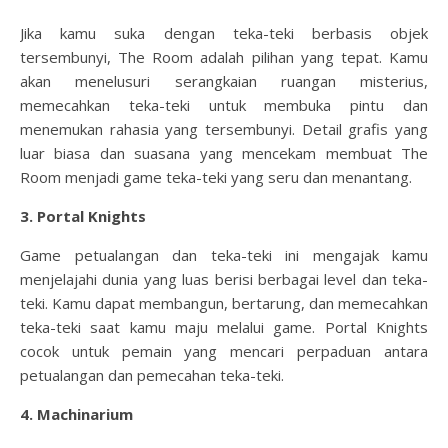
Jika kamu suka dengan teka-teki berbasis objek
tersembunyi, The Room adalah pilihan yang tepat. Kamu
akan menelusuri serangkaian ruangan misterius,
memecahkan teka-teki untuk membuka pintu dan
menemukan rahasia yang tersembunyi. Detail grafis yang
luar biasa dan suasana yang mencekam membuat The
Room menjadi game teka-teki yang seru dan menantang.
3. Portal Knights
Game petualangan dan teka-teki ini mengajak kamu
menjelajahi dunia yang luas berisi berbagai level dan teka-
teki. Kamu dapat membangun, bertarung, dan memecahkan
teka-teki saat kamu maju melalui game. Portal Knights
cocok untuk pemain yang mencari perpaduan antara
petualangan dan pemecahan teka-teki.
4. Machinarium