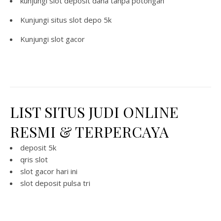
kunjungi
slot deposit dana tanpa potongan
Kunjungi
situs slot depo 5k
Kunjungi
slot gacor
LIST SITUS JUDI ONLINE
RESMI & TERPERCAYA
deposit 5k
qris slot
slot gacor hari ini
slot deposit pulsa tri