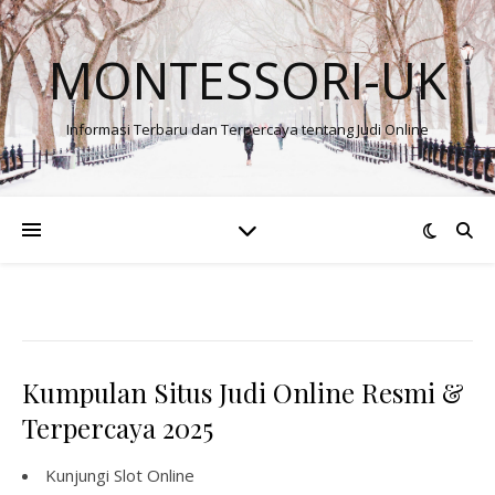
MONTESSORI-UK
Informasi Terbaru dan Terpercaya tentang Judi Online
Kumpulan Situs Judi Online Resmi &
Terpercaya 2025
Kunjungi
Slot Online