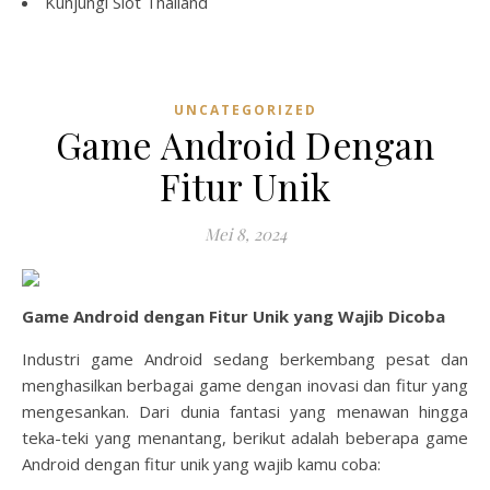
Kunjungi
Slot Thailand
UNCATEGORIZED
Game Android Dengan
Fitur Unik
Mei 8, 2024
Game Android dengan Fitur Unik yang Wajib Dicoba
Industri game Android sedang berkembang pesat dan
menghasilkan berbagai game dengan inovasi dan fitur yang
mengesankan. Dari dunia fantasi yang menawan hingga
teka-teki yang menantang, berikut adalah beberapa game
Android dengan fitur unik yang wajib kamu coba: