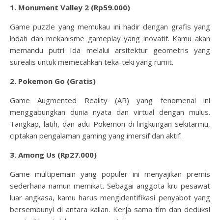
1. Monument Valley 2 (Rp59.000)
Game puzzle yang memukau ini hadir dengan grafis yang
indah dan mekanisme gameplay yang inovatif. Kamu akan
memandu putri Ida melalui arsitektur geometris yang
surealis untuk memecahkan teka-teki yang rumit.
2. Pokemon Go (Gratis)
Game Augmented Reality (AR) yang fenomenal ini
menggabungkan dunia nyata dan virtual dengan mulus.
Tangkap, latih, dan adu Pokemon di lingkungan sekitarmu,
ciptakan pengalaman gaming yang imersif dan aktif.
3. Among Us (Rp27.000)
Game multipemain yang populer ini menyajikan premis
sederhana namun memikat. Sebagai anggota kru pesawat
luar angkasa, kamu harus mengidentifikasi penyabot yang
bersembunyi di antara kalian. Kerja sama tim dan deduksi