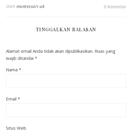
Oleh
montessori-uk
0 Komentar
TINGGALKAN BALASAN
Alamat email Anda tidak akan dipublikasikan.
Ruas yang
wajib ditandai
*
Nama
*
Email
*
Situs Web