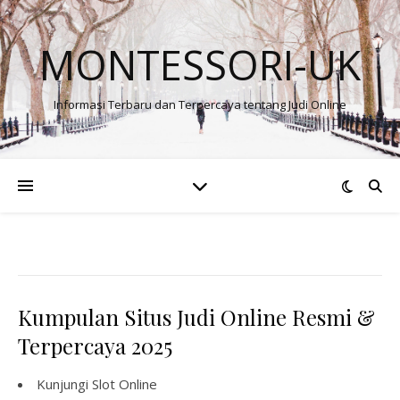
MONTESSORI-UK
Informasi Terbaru dan Terpercaya tentang Judi Online
Kumpulan Situs Judi Online Resmi &
Terpercaya 2025
Kunjungi
Slot Online