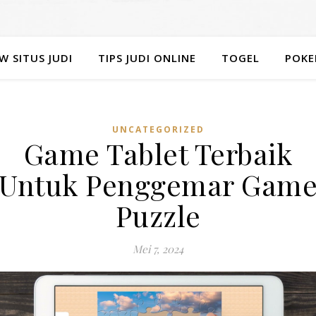
W SITUS JUDI
TIPS JUDI ONLINE
TOGEL
POKE
UNCATEGORIZED
Game Tablet Terbaik
Untuk Penggemar Gam
Puzzle
Mei 7, 2024