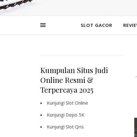
SLOT GACOR
REVIE
Kumpulan Situs Judi
Online Resmi &
Terpercaya 2025
Kunjungi
Slot Online
Kunjungi
Depo 5K
Kunjungi
Slot Qris