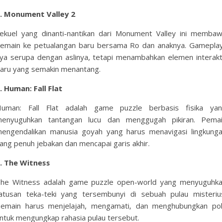
. Monument Valley 2
ekuel yang dinanti-nantikan dari Monument Valley ini memba
emain ke petualangan baru bersama Ro dan anaknya. Gamepla
ya serupa dengan aslinya, tetapi menambahkan elemen interakt
aru yang semakin menantang.
. Human: Fall Flat
uman: Fall Flat adalah game puzzle berbasis fisika ya
enyuguhkan tantangan lucu dan menggugah pikiran. Pema
engendalikan manusia goyah yang harus menavigasi lingkung
ang penuh jebakan dan mencapai garis akhir.
. The Witness
he Witness adalah game puzzle open-world yang menyuguhk
atusan teka-teki yang tersembunyi di sebuah pulau misteriu
emain harus menjelajah, mengamati, dan menghubungkan po
ntuk mengungkap rahasia pulau tersebut.