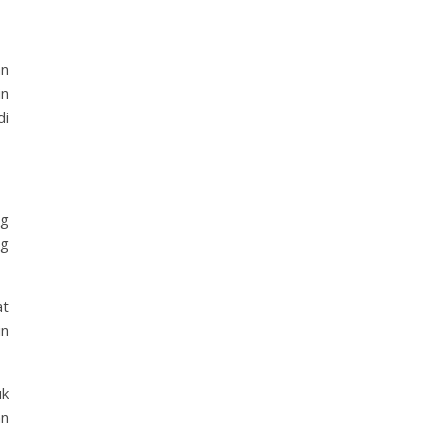
an
in
di
ng
ng
at
in
uk
an