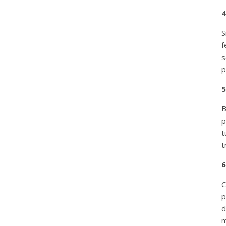
4
S
f
s
p
5
B
p
t
t
6
C
p
d
m