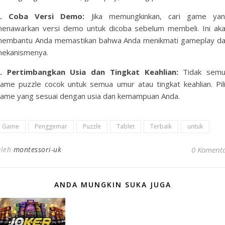
4. Coba Versi Demo:
Jika memungkinkan, cari game ya
enawarkan versi demo untuk dicoba sebelum membeli. Ini ak
embantu Anda memastikan bahwa Anda menikmati gameplay d
ekanismenya.
. Pertimbangkan Usia dan Tingkat Keahlian:
Tidak semu
ame puzzle cocok untuk semua umur atau tingkat keahlian. Pil
ame yang sesuai dengan usia dan kemampuan Anda.
Game
Penggemar
Puzzle
Tablet
Terbaik
untuk
leh
montessori-uk
0 Koment
ANDA MUNGKIN SUKA JUGA