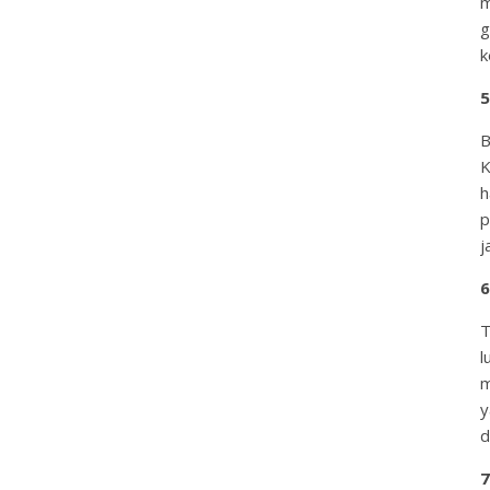
m
g
k
5
B
K
h
p
j
6
T
l
m
y
d
7