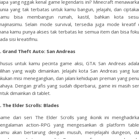
iapa yang nggak kenal game legendaris ini? Minecraft menawark
unia yang tak terbatas untuk kamu bangun, jelajahi, dan ciptaka
amu bisa membangun rumah, kastil, bahkan kota sesu
majinasimu. Selain mode survival, tersedia juga mode kreatif 
ana kamu punya akses tak terbatas ke semua item dan bisa fok
ada sisi kreatifmu.
. Grand Theft Auto: San Andreas
husus untuk kamu pecinta game aksi, GTA: San Andreas adal
ilihan yang wajib dimainkan. Jelajahi kota San Andreas yang lua
akukan misi menegangkan, dan jalani kehidupan preman yang pen
ahaya. Dengan grafis yang sudah diperbarui, game ini masih se
ntuk dimainkan di tablet.
. The Elder Scrolls: Blades
ame dari seri The Elder Scrolls yang ikonik ini menghadirk
engalaman action-RPG yang mengesankan di platform table
amu akan bertarung dengan musuh, menjelajahi dungeon, d