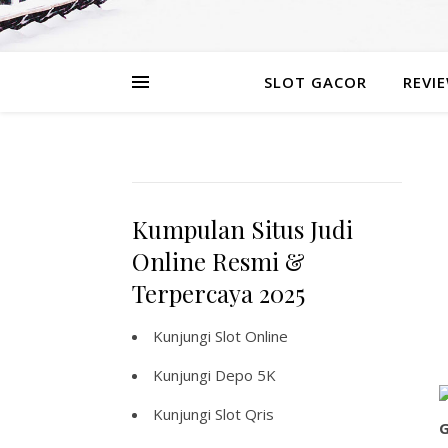
SLOT GACOR
REVIE
Kumpulan Situs Judi
Online Resmi &
Terpercaya 2025
Kunjungi
Slot Online
Kunjungi
Depo 5K
Kunjungi
Slot Qris