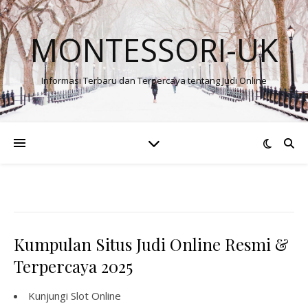
MONTESSORI-UK
Informasi Terbaru dan Terpercaya tentang Judi Online
Kumpulan Situs Judi Online Resmi &
Terpercaya 2025
Kunjungi
Slot Online