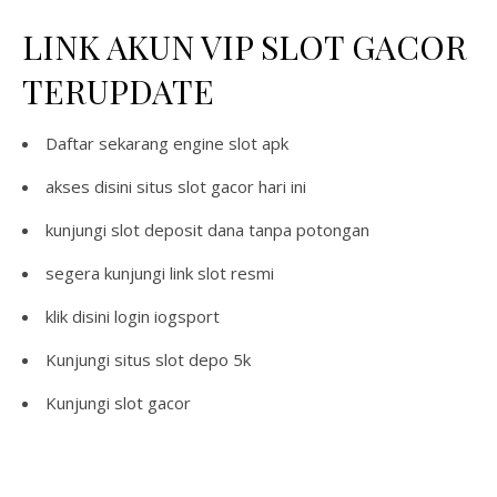
LINK AKUN VIP SLOT GACOR
TERUPDATE
Daftar sekarang
engine slot apk
akses disini
situs slot gacor hari ini
kunjungi
slot deposit dana tanpa potongan
segera kunjungi
link slot resmi
klik disini
login iogsport
Kunjungi
situs slot depo 5k
Kunjungi
slot gacor