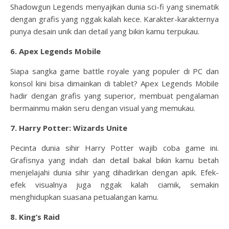
Shadowgun Legends menyajikan dunia sci-fi yang sinematik
dengan grafis yang nggak kalah kece. Karakter-karakternya
punya desain unik dan detail yang bikin kamu terpukau.
6. Apex Legends Mobile
Siapa sangka game battle royale yang populer di PC dan
konsol kini bisa dimainkan di tablet? Apex Legends Mobile
hadir dengan grafis yang superior, membuat pengalaman
bermainmu makin seru dengan visual yang memukau.
7. Harry Potter: Wizards Unite
Pecinta dunia sihir Harry Potter wajib coba game ini.
Grafisnya yang indah dan detail bakal bikin kamu betah
menjelajahi dunia sihir yang dihadirkan dengan apik. Efek-
efek visualnya juga nggak kalah ciamik, semakin
menghidupkan suasana petualangan kamu.
8. King’s Raid