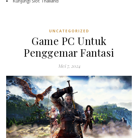
Kunjungi
Slot Thailand
UNCATEGORIZED
Game PC Untuk
Penggemar Fantasi
Mei 7, 2024