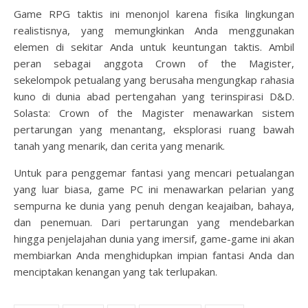
Game RPG taktis ini menonjol karena fisika lingkungan
realistisnya, yang memungkinkan Anda menggunakan
elemen di sekitar Anda untuk keuntungan taktis. Ambil
peran sebagai anggota Crown of the Magister,
sekelompok petualang yang berusaha mengungkap rahasia
kuno di dunia abad pertengahan yang terinspirasi D&D.
Solasta: Crown of the Magister menawarkan sistem
pertarungan yang menantang, eksplorasi ruang bawah
tanah yang menarik, dan cerita yang menarik.
Untuk para penggemar fantasi yang mencari petualangan
yang luar biasa, game PC ini menawarkan pelarian yang
sempurna ke dunia yang penuh dengan keajaiban, bahaya,
dan penemuan. Dari pertarungan yang mendebarkan
hingga penjelajahan dunia yang imersif, game-game ini akan
membiarkan Anda menghidupkan impian fantasi Anda dan
menciptakan kenangan yang tak terlupakan.