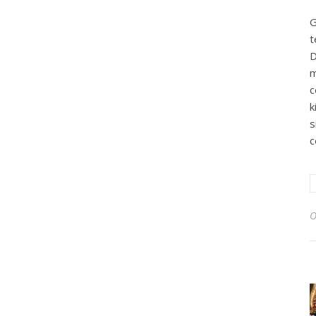
G
t
D
m
c
k
s
c
O