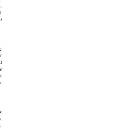
n,
ah
a
ng
am
is
ar
an
an
me
an
ia