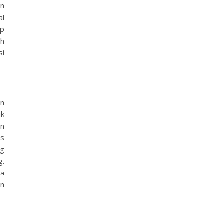
an
al
ap
ah
si
an
uk
an
ss
ng
g.
ta
an