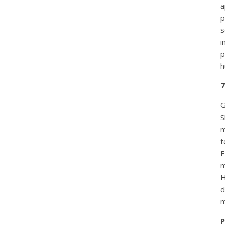
a
p
s
i
p
h
7
G
S
m
t
E
m
H
d
m
P