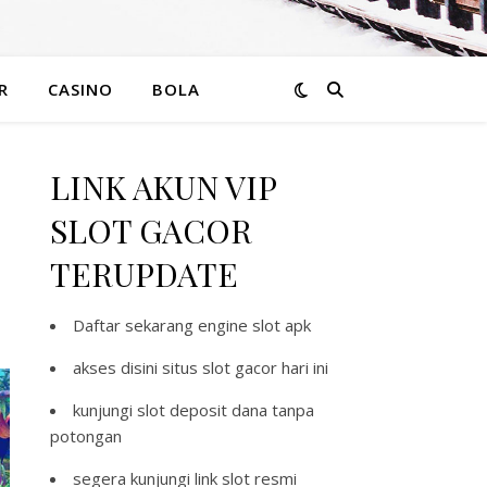
R
CASINO
BOLA
LINK AKUN VIP
SLOT GACOR
TERUPDATE
Daftar sekarang
engine slot apk
akses disini
situs slot gacor hari ini
kunjungi
slot deposit dana tanpa
potongan
segera kunjungi
link slot resmi