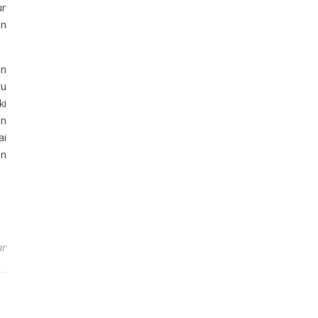
ur
n
an
tu
ki
an
ai
an
ar