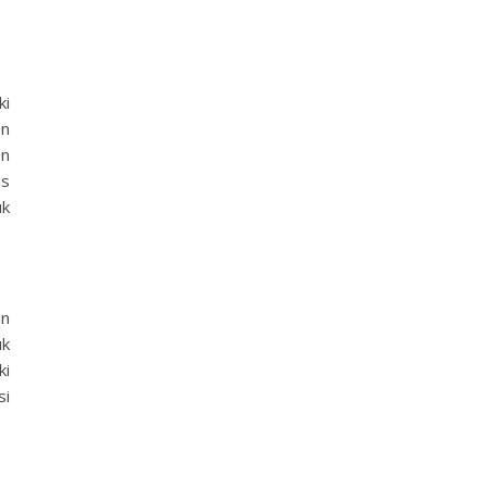
ki
an
an
us
uk
an
uk
ki
si