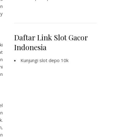
an
ay
Daftar Link Slot Gacor
ki
Indonesia
at
an
Kunjungi
slot depo 10k
hi
an
el
an
k.
m,
an