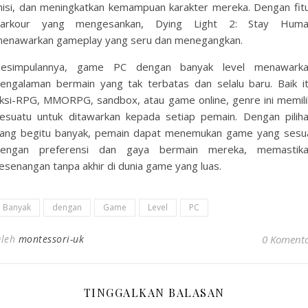
isi, dan meningkatkan kemampuan karakter mereka. Dengan fit
parkour yang mengesankan, Dying Light 2: Stay Huma
enawarkan gameplay yang seru dan menegangkan.
esimpulannya, game PC dengan banyak level menawark
engalaman bermain yang tak terbatas dan selalu baru. Baik i
ksi-RPG, MMORPG, sandbox, atau game online, genre ini memili
esuatu untuk ditawarkan kepada setiap pemain. Dengan pilih
ang begitu banyak, pemain dapat menemukan game yang sesu
engan preferensi dan gaya bermain mereka, memastik
esenangan tanpa akhir di dunia game yang luas.
Banyak
dengan
Game
Level
PC
leh
montessori-uk
0 Koment
TINGGALKAN BALASAN