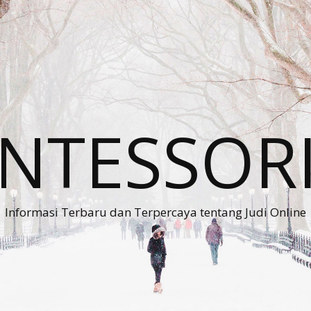
NTESSORI
Informasi Terbaru dan Terpercaya tentang Judi Online