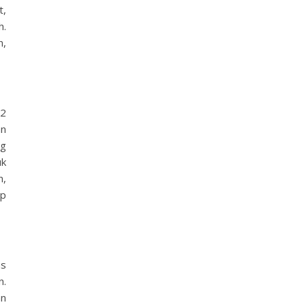
t,
h.
n,
 2
an
ng
uk
n,
ap
as
n.
an