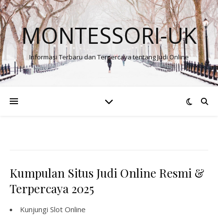
MONTESSORI-UK
Informasi Terbaru dan Terpercaya tentang Judi Online
Kumpulan Situs Judi Online Resmi &
Terpercaya 2025
Kunjungi
Slot Online