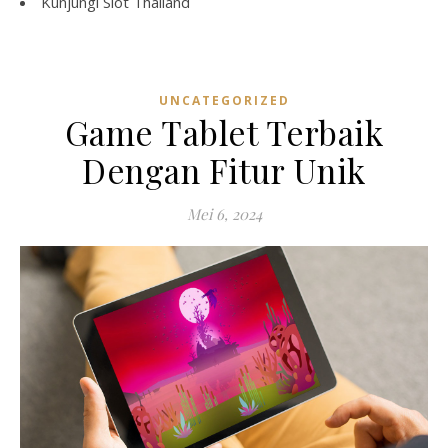
Kunjungi
Slot Thailand
UNCATEGORIZED
Game Tablet Terbaik
Dengan Fitur Unik
Mei 6, 2024