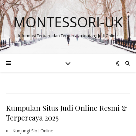
MONTESSORI-UK
Informasi Terbaru dan Terpercaya tentang Judi Online
Kumpulan Situs Judi Online Resmi &
Terpercaya 2025
Kunjungi
Slot Online