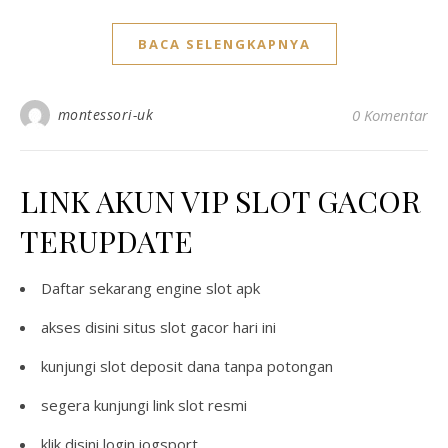
BACA SELENGKAPNYA
montessori-uk
0 Komentar
LINK AKUN VIP SLOT GACOR
TERUPDATE
Daftar sekarang
engine slot apk
akses disini
situs slot gacor hari ini
kunjungi
slot deposit dana tanpa potongan
segera kunjungi
link slot resmi
klik disini
login iogsport