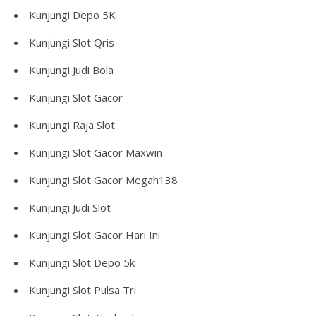
Kunjungi
Depo 5K
Kunjungi
Slot Qris
Kunjungi
Judi Bola
Kunjungi
Slot Gacor
Kunjungi
Raja Slot
Kunjungi
Slot Gacor Maxwin
Kunjungi
Slot Gacor Megah138
Kunjungi
Judi Slot
Kunjungi
Slot Gacor Hari Ini
Kunjungi
Slot Depo 5k
Kunjungi
Slot Pulsa Tri