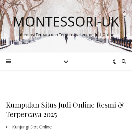
MONTESSORI-UK
Informasi Terbaru dan Terpercaya tentang Judi Online
Kumpulan Situs Judi Online Resmi &
Terpercaya 2025
Kunjungi
Slot Online