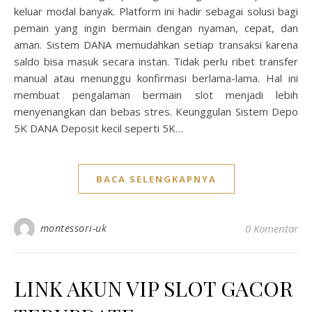
keluar modal banyak. Platform ini hadir sebagai solusi bagi
pemain yang ingin bermain dengan nyaman, cepat, dan
aman. Sistem DANA memudahkan setiap transaksi karena
saldo bisa masuk secara instan. Tidak perlu ribet transfer
manual atau menunggu konfirmasi berlama-lama. Hal ini
membuat pengalaman bermain slot menjadi lebih
menyenangkan dan bebas stres. Keunggulan Sistem Depo
5K DANA Deposit kecil seperti 5K…
BACA SELENGKAPNYA
montessori-uk
0 Komentar
LINK AKUN VIP SLOT GACOR