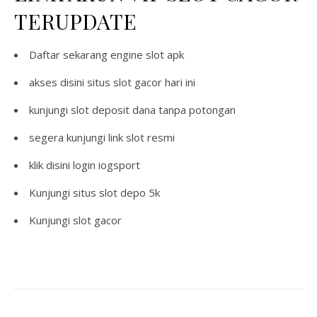
TERUPDATE
Daftar sekarang
engine slot apk
akses disini
situs slot gacor hari ini
kunjungi
slot deposit dana tanpa potongan
segera kunjungi
link slot resmi
klik disini
login iogsport
Kunjungi
situs slot depo 5k
Kunjungi
slot gacor