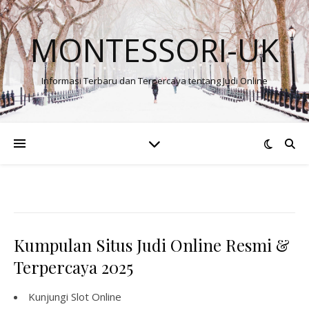
MONTESSORI-UK
Informasi Terbaru dan Terpercaya tentang Judi Online
Kumpulan Situs Judi Online Resmi &
Terpercaya 2025
Kunjungi
Slot Online