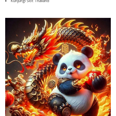
Kunjungi
Slot Thailand