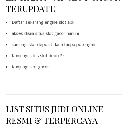
TERUPDATE
Daftar sekarang
engine slot apk
akses disini
situs slot gacor hari ini
kunjungi
slot deposit dana tanpa potongan
Kunjungi
situs slot depo 5k
Kunjungi
slot gacor
LIST SITUS JUDI ONLINE
RESMI & TERPERCAYA