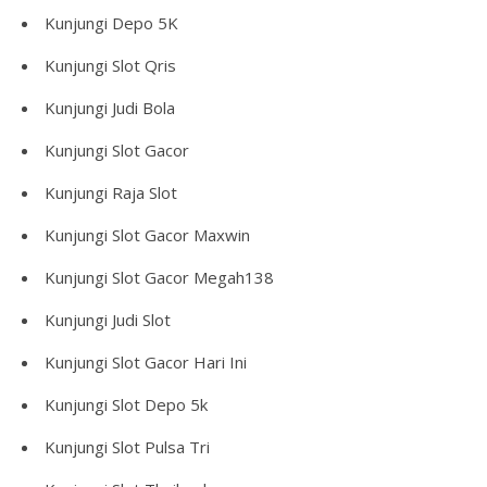
Kunjungi
Depo 5K
Kunjungi
Slot Qris
Kunjungi
Judi Bola
Kunjungi
Slot Gacor
Kunjungi
Raja Slot
Kunjungi
Slot Gacor Maxwin
Kunjungi
Slot Gacor Megah138
Kunjungi
Judi Slot
Kunjungi
Slot Gacor Hari Ini
Kunjungi
Slot Depo 5k
Kunjungi
Slot Pulsa Tri