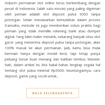
Industri permainan slot online terus berkembang dengan
pesat di Indonesia. Salah satu inovasi yang paling digemari
oleh pemain adalah slot deposit pulsa 5000 tanpa
potongan. Selain menawarkan kemudahan dalam proses
transaksi, metode ini juga memberikan solusi praktis bagi
pemain yang tidak memiliki rekening bank atau dompet
digital. Yang bikin makin menarik, sekarang banyak situs slot
gacor yang menerima deposit pulsa tanpa potongan, alias
100% masuk ke akun permainan. Jadi, kamu bisa mulai
bermain hanya dengan modal kecil, tapi tetap punya
peluang besar buat menang dan bahkan tembus Maxwin.
Nah, dalam artikel ini, kita bakal bahas lengkap segala hal
tentang slot pulsa minimal Rp5000: keuntungannya, cara
deposit, game yang cocok untuk…
BACA SELENGKAPNYA