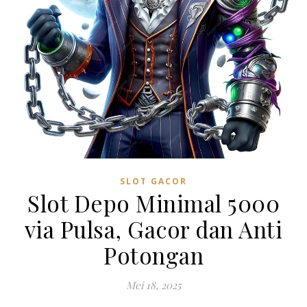
SLOT GACOR
Slot Depo Minimal 5000
via Pulsa, Gacor dan Anti
Potongan
Mei 18, 2025