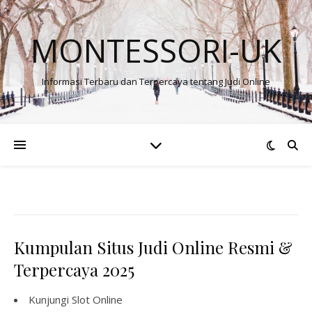
MONTESSORI-UK
Informasi Terbaru dan Terpercaya tentang Judi Online
Kumpulan Situs Judi Online Resmi &
Terpercaya 2025
Kunjungi
Slot Online