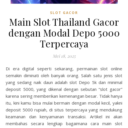
SLOT GACOR
Main Slot Thailand Gacor
dengan Modal Depo 5000
Terpercaya
Mei 18, 2025
Di era digital seperti sekarang, permainan slot online
semakin diminati oleh banyak orang. Salah satu jenis slot
yang sedang naik daun adalah slot Depo 5k dan minimal
deposit 5000, yang dikenal dengan sebutan “slot gacor”
karena sering memberikan kemenangan besar. Tidak hanya
itu, kini kamu bisa mulai bermain dengan modal kecil, yakni
deposit 5000 rupiah, di situs terpercaya yang mendukung
keamanan dan kenyamanan transaksi. Artikel ini akan
membahas secara lengkap bagaimana cara main slot