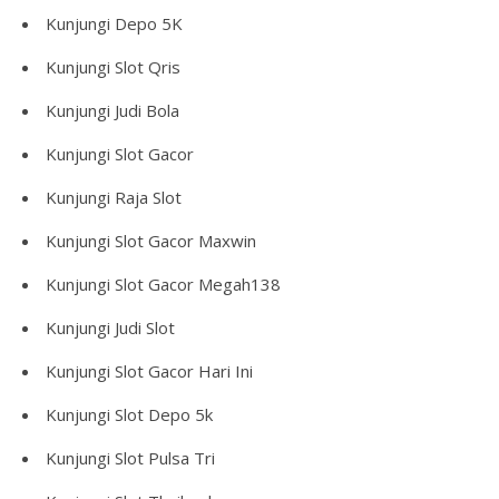
Kunjungi
Depo 5K
Kunjungi
Slot Qris
Kunjungi
Judi Bola
Kunjungi
Slot Gacor
Kunjungi
Raja Slot
Kunjungi
Slot Gacor Maxwin
Kunjungi
Slot Gacor Megah138
Kunjungi
Judi Slot
Kunjungi
Slot Gacor Hari Ini
Kunjungi
Slot Depo 5k
Kunjungi
Slot Pulsa Tri