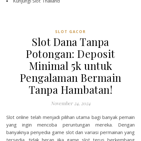
Kunjungi
Slot Thailand
SLOT GACOR
Slot Dana Tanpa
Potongan: Deposit
Minimal 5k untuk
Pengalaman Bermain
Tanpa Hambatan!
November 24, 2024
Slot online telah menjadi pilihan utama bagi banyak pemain
yang ingin mencoba peruntungan mereka. Dengan
banyaknya penyedia game slot dan variasi permainan yang
tersedia, tidak heran jika game slot terus berkembang