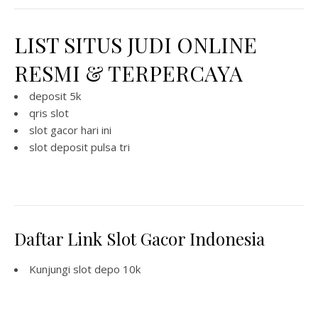
LIST SITUS JUDI ONLINE
RESMI & TERPERCAYA
deposit 5k
qris slot
slot gacor hari ini
slot deposit pulsa tri
Daftar Link Slot Gacor Indonesia
Kunjungi
slot depo 10k