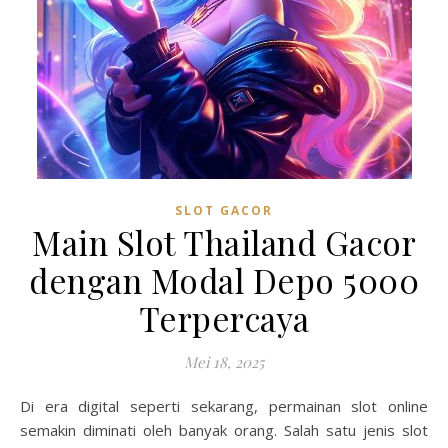
SLOT GACOR
Main Slot Thailand Gacor
dengan Modal Depo 5000
Terpercaya
Mei 18, 2025
Di era digital seperti sekarang, permainan slot online
semakin diminati oleh banyak orang. Salah satu jenis slot