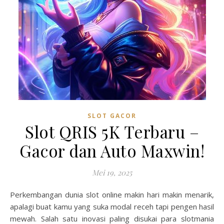
SLOT GACOR
Slot QRIS 5K Terbaru –
Gacor dan Auto Maxwin!
Mei 19, 2025
Perkembangan dunia slot online makin hari makin menarik,
apalagi buat kamu yang suka modal receh tapi pengen hasil
mewah. Salah satu inovasi paling disukai para slotmania