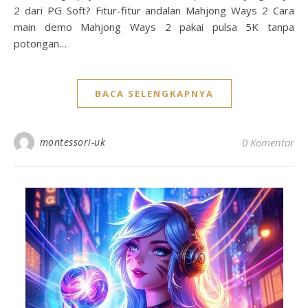
2 dari PG Soft? Fitur-fitur andalan Mahjong Ways 2 Cara
main demo Mahjong Ways 2 pakai pulsa 5K tanpa
potongan…
BACA SELENGKAPNYA
montessori-uk
0 Komentar