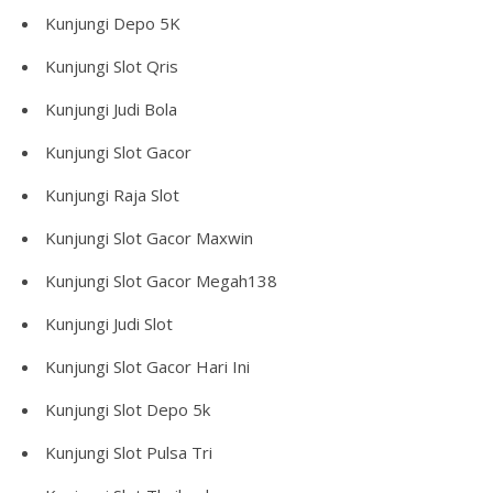
Kunjungi
Depo 5K
Kunjungi
Slot Qris
Kunjungi
Judi Bola
Kunjungi
Slot Gacor
Kunjungi
Raja Slot
Kunjungi
Slot Gacor Maxwin
Kunjungi
Slot Gacor Megah138
Kunjungi
Judi Slot
Kunjungi
Slot Gacor Hari Ini
Kunjungi
Slot Depo 5k
Kunjungi
Slot Pulsa Tri