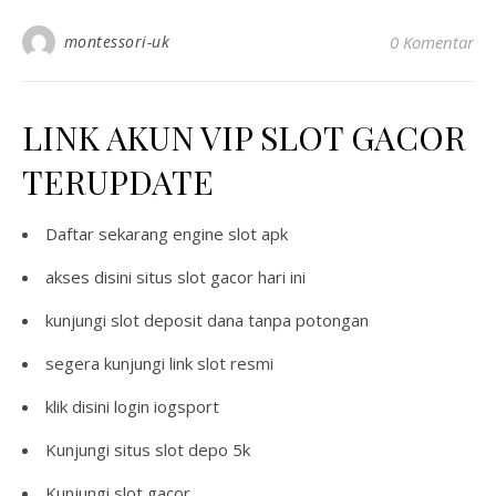
montessori-uk
0 Komentar
LINK AKUN VIP SLOT GACOR
TERUPDATE
Daftar sekarang
engine slot apk
akses disini
situs slot gacor hari ini
kunjungi
slot deposit dana tanpa potongan
segera kunjungi
link slot resmi
klik disini
login iogsport
Kunjungi
situs slot depo 5k
Kunjungi
slot gacor