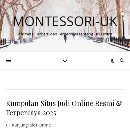
MONTESSORI-UK
Informasi Terbaru dan Terpercaya tentang Judi Online
Kumpulan Situs Judi Online Resmi &
Terpercaya 2025
Kunjungi
Slot Online