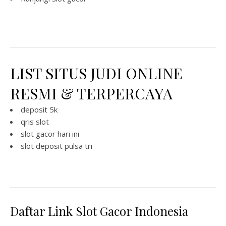
LIST SITUS JUDI ONLINE
RESMI & TERPERCAYA
deposit 5k
qris slot
slot gacor hari ini
slot deposit pulsa tri
Daftar Link Slot Gacor Indonesia