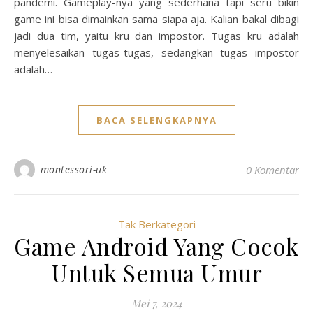
pandemi. Gameplay-nya yang sederhana tapi seru bikin
game ini bisa dimainkan sama siapa aja. Kalian bakal dibagi
jadi dua tim, yaitu kru dan impostor. Tugas kru adalah
menyelesaikan tugas-tugas, sedangkan tugas impostor
adalah…
BACA SELENGKAPNYA
montessori-uk
0 Komentar
Tak Berkategori
Game Android Yang Cocok
Untuk Semua Umur
Mei 7, 2024