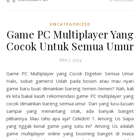
UNCATEGORIZED
Game PC Multiplayer Yang
Cocok Untuk Semua Umur
Mei 7, 2024
Game PC Multiplayer yang Cocok Digeber Semua Umur
Halo, sobat gamers! Udah pada bosen atau mau nyari
game baru buat dimainkan bareng temen-temen? Nah, kali
ini kita bakal kasih rekomendasi game PC multiplayer yang
cocok dimainkan bareng semua umur. Dari yang lucu-lucuan
sampai yang menantang otak, ada banyak banget
pilihannya. Mau tahu apa aja? Cekidot! 1. Among Us Siapa
yang nggak kenal game yang satu ini? Among Us adalah
game multiplayer online yang booming banget di masa