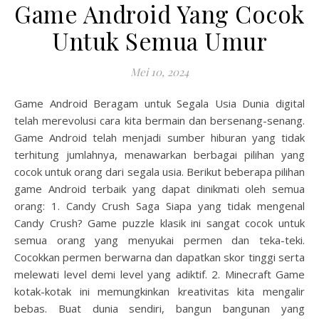
Game Android Yang Cocok
Untuk Semua Umur
Mei 10, 2024
Game Android Beragam untuk Segala Usia Dunia digital
telah merevolusi cara kita bermain dan bersenang-senang.
Game Android telah menjadi sumber hiburan yang tidak
terhitung jumlahnya, menawarkan berbagai pilihan yang
cocok untuk orang dari segala usia. Berikut beberapa pilihan
game Android terbaik yang dapat dinikmati oleh semua
orang: 1. Candy Crush Saga Siapa yang tidak mengenal
Candy Crush? Game puzzle klasik ini sangat cocok untuk
semua orang yang menyukai permen dan teka-teki.
Cocokkan permen berwarna dan dapatkan skor tinggi serta
melewati level demi level yang adiktif. 2. Minecraft Game
kotak-kotak ini memungkinkan kreativitas kita mengalir
bebas. Buat dunia sendiri, bangun bangunan yang