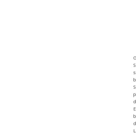
G
S
s
b
S
p
d
E
b
L