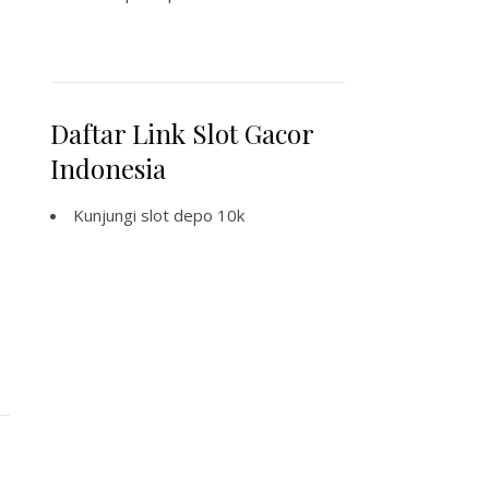
Daftar Link Slot Gacor
Indonesia
Kunjungi
slot depo 10k