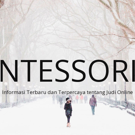
NTESSORI
Informasi Terbaru dan Terpercaya tentang Judi Online