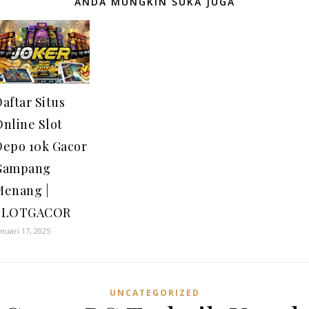
ANDA MUNGKIN SUKA JUGA
aftar Situs
Online Slot
Depo 10k Gacor
Gampang
Menang |
SLOTGACOR
anuari 17, 2025
UNCATEGORIZED