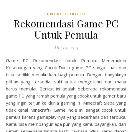
UNCATEGORIZED
Rekomendasi Game PC
Untuk Pemula
Mei 10, 2024
Game PC Rekomendasi untuk Pemula: Menemukan
Kesenangan yang Cocok Dunia game PC sangat luas dan
bisa sedikit menakutkan bagi pemula. Dengan banyaknya
pilihan yang tersedia, sulit untuk mengetahui dari mana
harus memulai. Berikut ini adalah beberapa rekomendasi
game PC yang ramah pemula yang cocok untuk gamer baru
yang ingin terjun ke dunia gaming. 1. Minecraft Siapa yang
tidak kenal Minecraft? Game indie ini sangat cocok untuk
pemula karena gameplay-nya yang sederhana dan terbuka.
Kamu bisa membangun apa pun yang kamu bayangkan, dari
rumah sederhana hingga kastil raksasa. Plus, kamu dapat