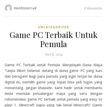
montessori-uk
0 Komentar
UNCATEGORIZED
Game PC Terbaik Untuk
Pemula
Mei 8, 2024
Game PC Terbaik untuk Pemula: Menjelajahi Dunia Maya
Tanpa Ribet Selamat datang di dunia game PC yang luas
dan beragam! Bagi para pemula yang ingin terjun ke dunia
digital ini, memilih game yang tepat bisa jadi tugas yang
menantang. Jangan khawatir, kami hadir untuk membantu
Anda memulai petualangan maya yang seru dengan
rekomendasi game PC terbaik untuk pemula yang easy to
play! 1. Minecraft Siapa yang tak kenal Minecraft? Game