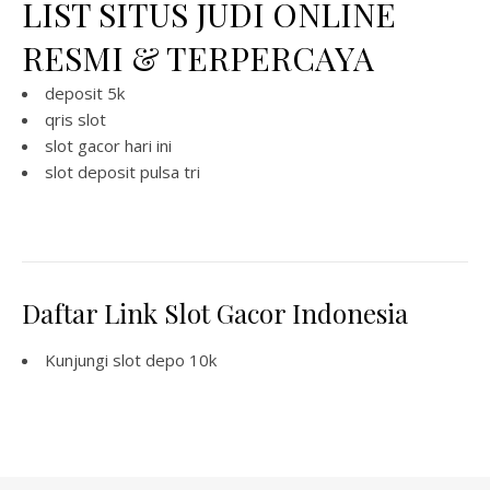
LIST SITUS JUDI ONLINE
RESMI & TERPERCAYA
deposit 5k
qris slot
slot gacor hari ini
slot deposit pulsa tri
Daftar Link Slot Gacor Indonesia
Kunjungi
slot depo 10k