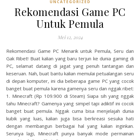
UNCATEGORIZED
Rekomendasi Game PC
Untuk Pemula
Mei 12, 2024
Rekomendasi Game PC Menarik untuk Pemula, Seru dan
Gak Ribet! Buat kalian yang baru terjun ke dunia gaming di
PC, selamat datang di jagat yang penuh tantangan dan
keseruan. Nah, buat bantu kalian memulai petualangan seru
di depan komputer, ini dia beberapa game PC yang cocok
banget buat pemula karena gamenya seru dan nggak ribet:
1. Minecraft (Rp 109.900 di Steam) Siapa sih yang nggak
tahu Minecraft? Gamenya yang simpel tapi adiktif ini cocok
banget buat pemula. Nggak cuma bisa menjelajah dunia
kubik yang luas, kalian juga bisa berkreasi sesuka hati
dengan membangun berbagai hal yang kalian inginkan.
Serunya lagi, Minecraft punya banyak mode permainan