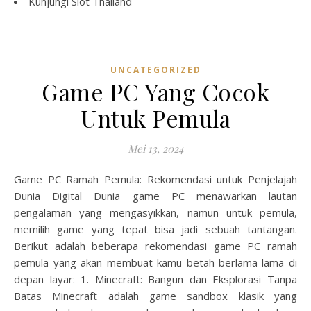
Kunjungi
Slot Thailand
UNCATEGORIZED
Game PC Yang Cocok
Untuk Pemula
Mei 13, 2024
Game PC Ramah Pemula: Rekomendasi untuk Penjelajah
Dunia Digital Dunia game PC menawarkan lautan
pengalaman yang mengasyikkan, namun untuk pemula,
memilih game yang tepat bisa jadi sebuah tantangan.
Berikut adalah beberapa rekomendasi game PC ramah
pemula yang akan membuat kamu betah berlama-lama di
depan layar: 1. Minecraft: Bangun dan Eksplorasi Tanpa
Batas Minecraft adalah game sandbox klasik yang