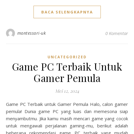
BACA SELENGKAPNYA
montessori-uk
0 Komentar
UNCATEGORIZED
Game PC Terbaik Untuk
Gamer Pemula
Mei 12, 2024
Game PC Terbaik untuk Gamer Pemula Halo, calon gamer
pemula! Dunia game PC yang luas dan memesona siap
menyambutmu. Jika kamu masih mencari game yang cocok
untuk mengawali perjalanan gaming-mu, berikut adalah
beberapa rekomendasi game PC terbaik yang mudah