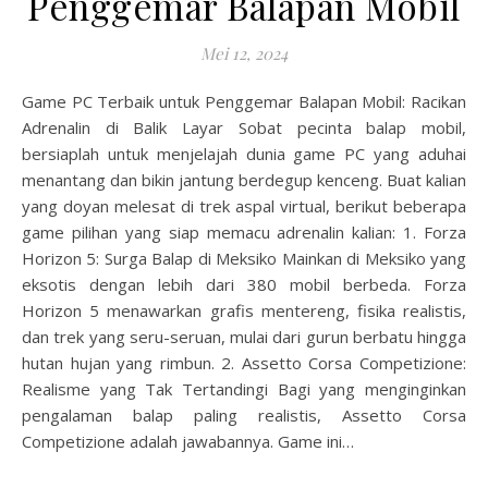
Penggemar Balapan Mobil
Mei 12, 2024
Game PC Terbaik untuk Penggemar Balapan Mobil: Racikan
Adrenalin di Balik Layar Sobat pecinta balap mobil,
bersiaplah untuk menjelajah dunia game PC yang aduhai
menantang dan bikin jantung berdegup kenceng. Buat kalian
yang doyan melesat di trek aspal virtual, berikut beberapa
game pilihan yang siap memacu adrenalin kalian: 1. Forza
Horizon 5: Surga Balap di Meksiko Mainkan di Meksiko yang
eksotis dengan lebih dari 380 mobil berbeda. Forza
Horizon 5 menawarkan grafis mentereng, fisika realistis,
dan trek yang seru-seruan, mulai dari gurun berbatu hingga
hutan hujan yang rimbun. 2. Assetto Corsa Competizione:
Realisme yang Tak Tertandingi Bagi yang menginginkan
pengalaman balap paling realistis, Assetto Corsa
Competizione adalah jawabannya. Game ini…