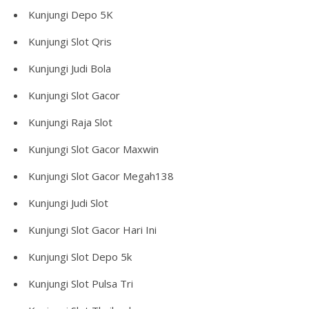
Kunjungi
Depo 5K
Kunjungi
Slot Qris
Kunjungi
Judi Bola
Kunjungi
Slot Gacor
Kunjungi
Raja Slot
Kunjungi
Slot Gacor Maxwin
Kunjungi
Slot Gacor Megah138
Kunjungi
Judi Slot
Kunjungi
Slot Gacor Hari Ini
Kunjungi
Slot Depo 5k
Kunjungi
Slot Pulsa Tri