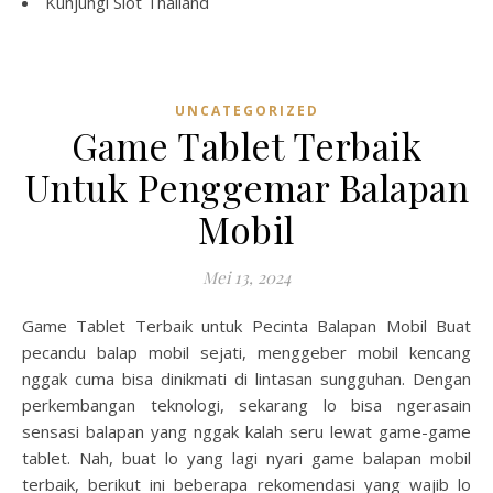
Kunjungi
Slot Thailand
UNCATEGORIZED
Game Tablet Terbaik
Untuk Penggemar Balapan
Mobil
Mei 13, 2024
Game Tablet Terbaik untuk Pecinta Balapan Mobil Buat
pecandu balap mobil sejati, menggeber mobil kencang
nggak cuma bisa dinikmati di lintasan sungguhan. Dengan
perkembangan teknologi, sekarang lo bisa ngerasain
sensasi balapan yang nggak kalah seru lewat game-game
tablet. Nah, buat lo yang lagi nyari game balapan mobil
terbaik, berikut ini beberapa rekomendasi yang wajib lo