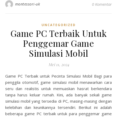
montessori-uk
0 Komentar
UNCATEGORIZED
Game PC Terbaik Untuk
Penggemar Game
Simulasi Mobil
Mei 11, 2024
Game PC Terbaik untuk Pecinta Simulasi Mobil Bagi para
penggila otomotif, game simulasi mobil menawarkan cara
seru dan realistis untuk memuaskan hasrat berkendara
tanpa harus keluar rumah. Kini, ada banyak sekali game
simulasi mobil yang tersedia di PC, masing-masing dengan
kelebihan dan keunikannya tersendiri. Berikut ini adalah
beberapa game PC terbaik untuk para penggemar game