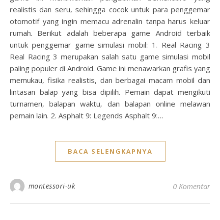
realistis dan seru, sehingga cocok untuk para penggemar
otomotif yang ingin memacu adrenalin tanpa harus keluar
rumah. Berikut adalah beberapa game Android terbaik
untuk penggemar game simulasi mobil: 1. Real Racing 3
Real Racing 3 merupakan salah satu game simulasi mobil
paling populer di Android. Game ini menawarkan grafis yang
memukau, fisika realistis, dan berbagai macam mobil dan
lintasan balap yang bisa dipilih. Pemain dapat mengikuti
turnamen, balapan waktu, dan balapan online melawan
pemain lain. 2. Asphalt 9: Legends Asphalt 9:…
BACA SELENGKAPNYA
montessori-uk
0 Komentar