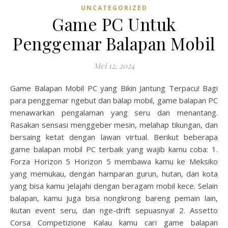
UNCATEGORIZED
Game PC Untuk
Penggemar Balapan Mobil
Mei 12, 2024
Game Balapan Mobil PC yang Bikin Jantung Terpacu! Bagi
para penggemar ngebut dan balap mobil, game balapan PC
menawarkan pengalaman yang seru dan menantang.
Rasakan sensasi menggeber mesin, melahap tikungan, dan
bersaing ketat dengan lawan virtual. Berikut beberapa
game balapan mobil PC terbaik yang wajib kamu coba: 1.
Forza Horizon 5 Horizon 5 membawa kamu ke Meksiko
yang memukau, dengan hamparan gurun, hutan, dan kota
yang bisa kamu jelajahi dengan beragam mobil kece. Selain
balapan, kamu juga bisa nongkrong bareng pemain lain,
ikutan event seru, dan nge-drift sepuasnya! 2. Assetto
Corsa Competizione Kalau kamu cari game balapan