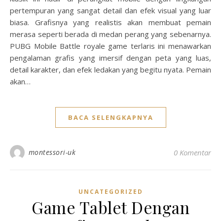
pertempuran yang sangat detail dan efek visual yang luar
biasa. Grafisnya yang realistis akan membuat pemain
merasa seperti berada di medan perang yang sebenarnya.
PUBG Mobile Battle royale game terlaris ini menawarkan
pengalaman grafis yang imersif dengan peta yang luas,
detail karakter, dan efek ledakan yang begitu nyata. Pemain
akan…
BACA SELENGKAPNYA
montessori-uk
0 Komentar
UNCATEGORIZED
Game Tablet Dengan