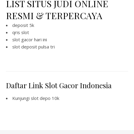
LIST SITUS JUDI ONLINE
RESMI & TERPERCAYA
deposit 5k
qris slot
slot gacor hari ini
slot deposit pulsa tri
Daftar Link Slot Gacor Indonesia
Kunjungi
slot depo 10k