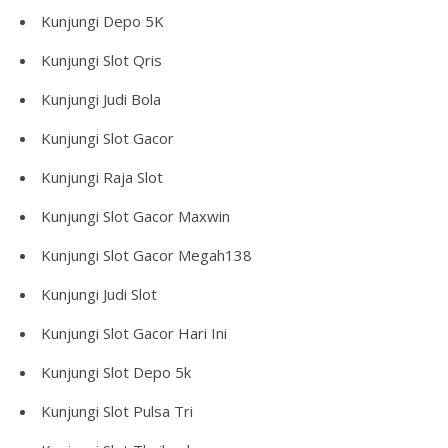
Kunjungi
Depo 5K
Kunjungi
Slot Qris
Kunjungi
Judi Bola
Kunjungi
Slot Gacor
Kunjungi
Raja Slot
Kunjungi
Slot Gacor Maxwin
Kunjungi
Slot Gacor Megah138
Kunjungi
Judi Slot
Kunjungi
Slot Gacor Hari Ini
Kunjungi
Slot Depo 5k
Kunjungi
Slot Pulsa Tri