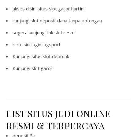
akses disini
situs slot gacor hari ini
kunjungi
slot deposit dana tanpa potongan
segera kunjungi
link slot resmi
klik disini
login iogsport
Kunjungi
situs slot depo 5k
Kunjungi
slot gacor
LIST SITUS JUDI ONLINE
RESMI & TERPERCAYA
deposit 5k