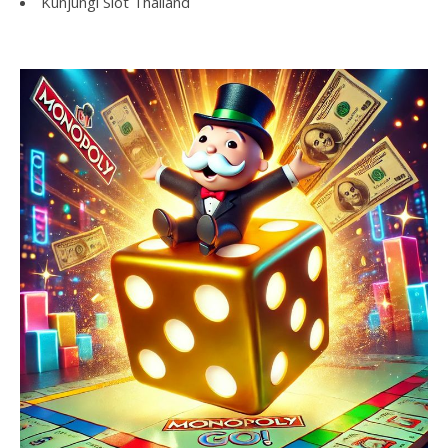
Kunjungi
Slot Thailand