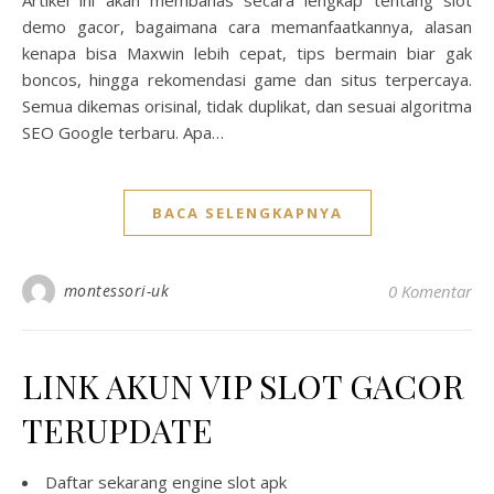
Artikel ini akan membahas secara lengkap tentang slot
demo gacor, bagaimana cara memanfaatkannya, alasan
kenapa bisa Maxwin lebih cepat, tips bermain biar gak
boncos, hingga rekomendasi game dan situs terpercaya.
Semua dikemas orisinal, tidak duplikat, dan sesuai algoritma
SEO Google terbaru. Apa…
BACA SELENGKAPNYA
montessori-uk
0 Komentar
LINK AKUN VIP SLOT GACOR
TERUPDATE
Daftar sekarang
engine slot apk