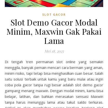
SLOT GACOR
Slot Demo Gacor Modal
Minim, Maxwin Gak Pakai
Lama
Mei 18, 2025
Di tengah tren permainan slot online yang semakin
menggila, banyak pemain mencari cara bermain yang aman,
minim risiko, tapi tetap bisa menghasilkan cuan besar. Salah
satu solusi terbaik untuk kamu yang baru mulai atau ingin
coba pola gacor tanpa rugi besar adalah slot demo gacor
gampang menang maxwin. Dengan modal minim, kamu bisa
belajar, latihan, dan bahkan merasakan sensasi Maxwin
tanpa harus menunggu lama atau takut saldo terkuras.