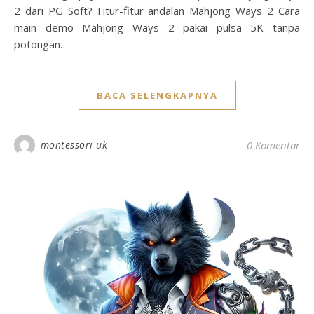
2 dari PG Soft? Fitur-fitur andalan Mahjong Ways 2 Cara
main demo Mahjong Ways 2 pakai pulsa 5K tanpa
potongan…
BACA SELENGKAPNYA
montessori-uk
0 Komentar