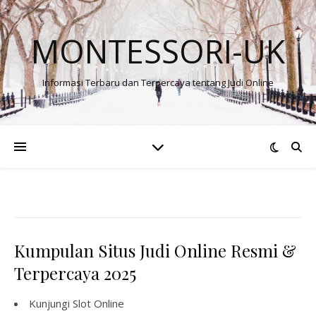
MONTESSORI-UK
Informasi Terbaru dan Terpercaya tentang Judi Online
Kumpulan Situs Judi Online Resmi &
Terpercaya 2025
Kunjungi
Slot Online