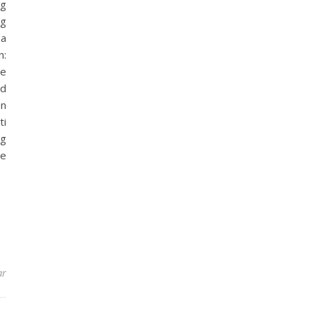
ng
ng
pa
n:
me
rd
an
ti
ng
de
ar