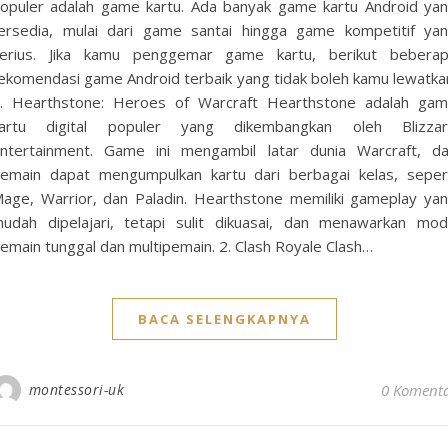
opuler adalah game kartu. Ada banyak game kartu Android ya
ersedia, mulai dari game santai hingga game kompetitif ya
erius. Jika kamu penggemar game kartu, berikut bebera
ekomendasi game Android terbaik yang tidak boleh kamu lewatka
. Hearthstone: Heroes of Warcraft Hearthstone adalah ga
artu digital populer yang dikembangkan oleh Blizza
ntertainment. Game ini mengambil latar dunia Warcraft, d
emain dapat mengumpulkan kartu dari berbagai kelas, seper
age, Warrior, dan Paladin. Hearthstone memiliki gameplay ya
udah dipelajari, tetapi sulit dikuasai, dan menawarkan mo
emain tunggal dan multipemain. 2. Clash Royale Clash…
BACA SELENGKAPNYA
montessori-uk
0 Koment