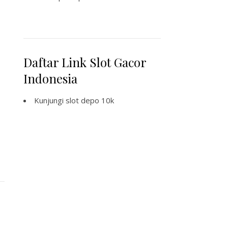
Daftar Link Slot Gacor
Indonesia
Kunjungi
slot depo 10k