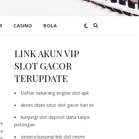
R
CASINO
BOLA
LINK AKUN VIP
SLOT GACOR
TERUPDATE
e
Daftar sekarang
engine slot apk
akses disini
situs slot gacor hari ini
kunjungi
slot deposit dana tanpa
n!
potongan
ya
segera kunjungi
link slot resmi
et