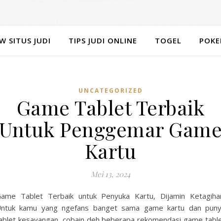
W SITUS JUDI
TIPS JUDI ONLINE
TOGEL
POKE
UNCATEGORIZED
Game Tablet Terbaik
Untuk Penggemar Gam
Kartu
Mei 13, 2024
ame Tablet Terbaik untuk Penyuka Kartu, Dijamin Ketagiha
ntuk kamu yang ngefans banget sama game kartu dan pun
ablet kesayangan, cobain deh beberapa rekomendasi game tabl