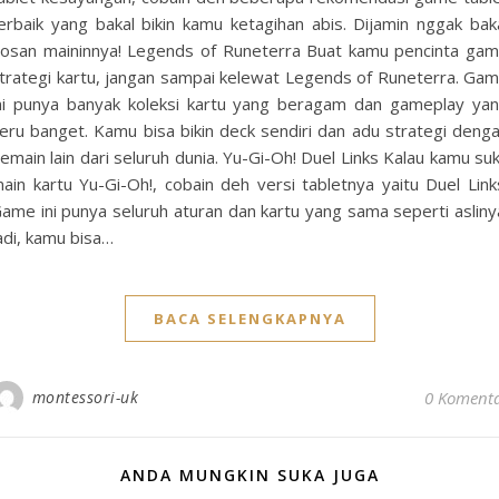
erbaik yang bakal bikin kamu ketagihan abis. Dijamin nggak bak
osan maininnya! Legends of Runeterra Buat kamu pencinta ga
trategi kartu, jangan sampai kelewat Legends of Runeterra. Ga
ni punya banyak koleksi kartu yang beragam dan gameplay ya
eru banget. Kamu bisa bikin deck sendiri dan adu strategi deng
emain lain dari seluruh dunia. Yu-Gi-Oh! Duel Links Kalau kamu su
ain kartu Yu-Gi-Oh!, cobain deh versi tabletnya yaitu Duel Link
ame ini punya seluruh aturan dan kartu yang sama seperti asliny
adi, kamu bisa…
BACA SELENGKAPNYA
montessori-uk
0 Koment
ANDA MUNGKIN SUKA JUGA