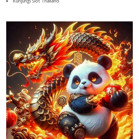
Kunjungi
Slot Thailand