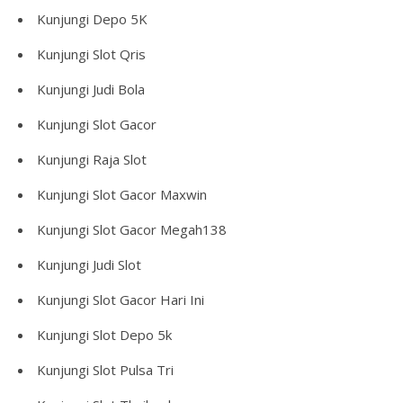
Kunjungi
Depo 5K
Kunjungi
Slot Qris
Kunjungi
Judi Bola
Kunjungi
Slot Gacor
Kunjungi
Raja Slot
Kunjungi
Slot Gacor Maxwin
Kunjungi
Slot Gacor Megah138
Kunjungi
Judi Slot
Kunjungi
Slot Gacor Hari Ini
Kunjungi
Slot Depo 5k
Kunjungi
Slot Pulsa Tri