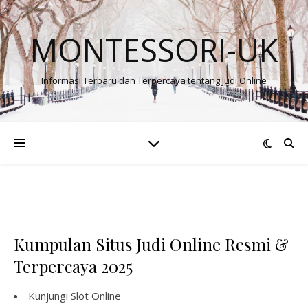
MONTESSORI-UK
Informasi Terbaru dan Terpercaya tentang Judi Online
Kumpulan Situs Judi Online Resmi &
Terpercaya 2025
Kunjungi
Slot Online