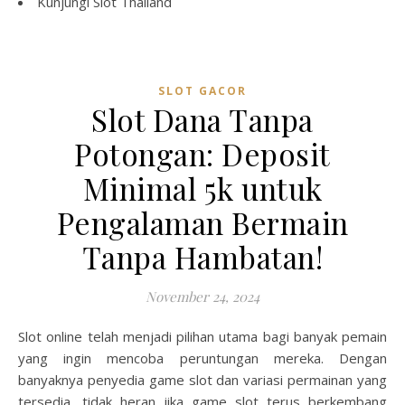
Kunjungi
Slot Thailand
SLOT GACOR
Slot Dana Tanpa
Potongan: Deposit
Minimal 5k untuk
Pengalaman Bermain
Tanpa Hambatan!
November 24, 2024
Slot online telah menjadi pilihan utama bagi banyak pemain
yang ingin mencoba peruntungan mereka. Dengan
banyaknya penyedia game slot dan variasi permainan yang
tersedia, tidak heran jika game slot terus berkembang