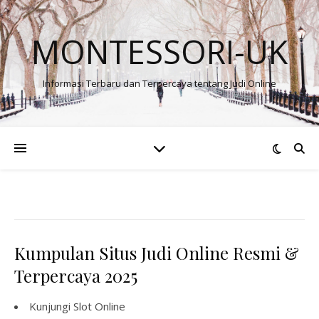
MONTESSORI-UK
Informasi Terbaru dan Terpercaya tentang Judi Online
Kumpulan Situs Judi Online Resmi &
Terpercaya 2025
Kunjungi
Slot Online